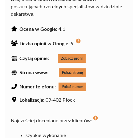
poszukujących rzetelnych specjalistów w dziedzinie
dekarstwa.
Ocena w Google:
4.1
Liczba opinii w Google:
9
Czytaj opinie:
Zobacz profil
Strona www:
Pokaż stronę
Numer telefonu:
Pokaż numer
Lokalizacja:
09-402 Płock
Najczęściej doceniane przez klientów:
szybkie wykonanie