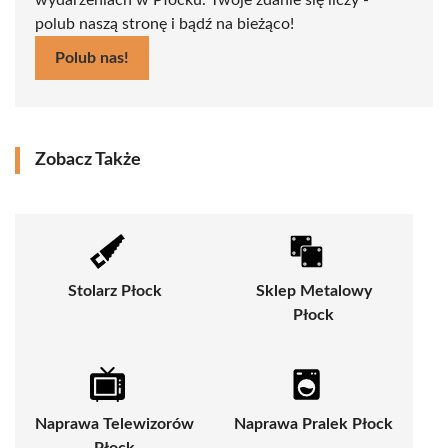
polub naszą stronę i bądź na bieżąco!
Polub nas!
Zobacz Także
Stolarz Płock
Sklep Metalowy
Płock
Naprawa Telewizorów
Naprawa Pralek Płock
Płock