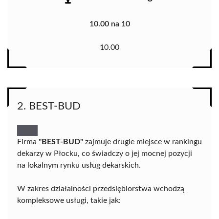
10.00 na 10
10.00
2. BEST-BUD
Firma
"BEST-BUD"
zajmuje drugie miejsce w rankingu
dekarzy w Płocku, co świadczy o jej mocnej pozycji
na lokalnym rynku usług dekarskich.
W zakres działalności przedsiębiorstwa wchodzą
kompleksowe usługi, takie jak: