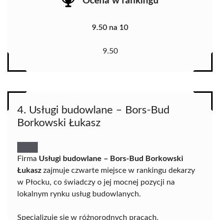
Ocena w rankingu
9.50 na 10
9.50
4. Usługi budowlane – Bors-Bud
Borkowski Łukasz
Firma
Usługi budowlane – Bors-Bud Borkowski
Łukasz
zajmuje czwarte miejsce w rankingu dekarzy
w Płocku, co świadczy o jej mocnej pozycji na
lokalnym rynku usług budowlanych.
Specjalizuje się w różnorodnych pracach,