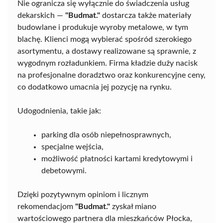
Nie ogranicza się wyłącznie do świadczenia usług
dekarskich —
"Budmat."
dostarcza także materiały
budowlane i produkuje wyroby metalowe, w tym
blachę. Klienci mogą wybierać spośród szerokiego
asortymentu, a dostawy realizowane są sprawnie, z
wygodnym rozładunkiem. Firma kładzie duży nacisk
na profesjonalne doradztwo oraz konkurencyjne ceny,
co dodatkowo umacnia jej pozycję na rynku.
Udogodnienia, takie jak:
parking dla osób niepełnosprawnych,
specjalne wejścia,
możliwość płatności kartami kredytowymi i
debetowymi.
Dzięki pozytywnym opiniom i licznym
rekomendacjom
"Budmat."
zyskał miano
wartościowego partnera dla mieszkańców Płocka,