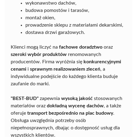
wykonawstwo dachów,
budowa pomostów i tarasów,
montaż okien,
prowadzenie sklepu z materiałami dekarskimi,
dostawa drzwi garażowych.
Klienci mogą liczyć na
fachowe doradztwo
oraz
szeroki wybór produktów
renomowanych
producentów. Firma wyróżnia się
konkurencyjnymi
cenami
i
sprawnym realizowaniem zleceń
, a
indywidualne podejście do każdego klienta buduje
zaufanie do marki.
"BEST-BUD"
zapewnia
wysoką jakość
stosowanych
materiałów oraz
dokładną wycenę dachów
, a także
oferuje
transport bezpośrednio na plac budowy
.
Obsługa uwzględnia potrzeby osób
niepełnosprawnych, dbając o dostępność usług dla
wszystkich klientów.