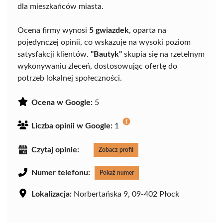
dla mieszkańców miasta.
Ocena firmy wynosi
5 gwiazdek
, oparta na
pojedynczej opinii, co wskazuje na wysoki poziom
satysfakcji klientów.
"Bautyk"
skupia się na rzetelnym
wykonywaniu zleceń, dostosowując ofertę do
potrzeb lokalnej społeczności.
Ocena w Google:
5
Liczba opinii w Google:
1
Czytaj opinie:
Zobacz profil
Numer telefonu:
Pokaż numer
Lokalizacja:
Norbertańska 9, 09-402 Płock