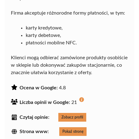
Firma akceptuje różnorodne formy płatności, w tym:
karty kredytowe,
karty debetowe,
płatności mobilne NFC.
Klienci mogą odbierać zamówione produkty osobiście
w sklepie lub dokonywać zakupów stacjonarnie, co
znacznie ułatwia korzystanie z oferty.
Ocena w Google:
4.8
Liczba opinii w Google:
21
Czytaj opinie:
Zobacz profil
Strona www:
Pokaż stronę