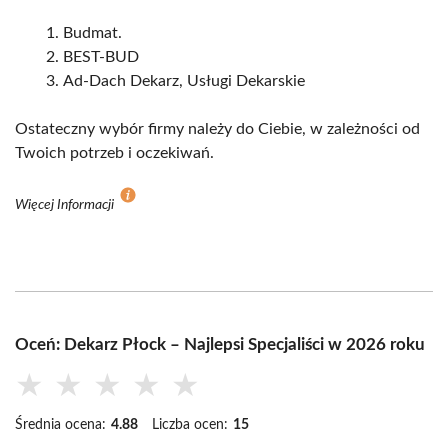
Budmat.
BEST-BUD
Ad-Dach Dekarz, Usługi Dekarskie
Ostateczny wybór firmy należy do Ciebie, w zależności od
Twoich potrzeb i oczekiwań.
Więcej Informacji
Oceń: Dekarz Płock – Najlepsi Specjaliści w 2026 roku
★
★
★
★
★
Średnia ocena:
4.88
Liczba ocen:
15