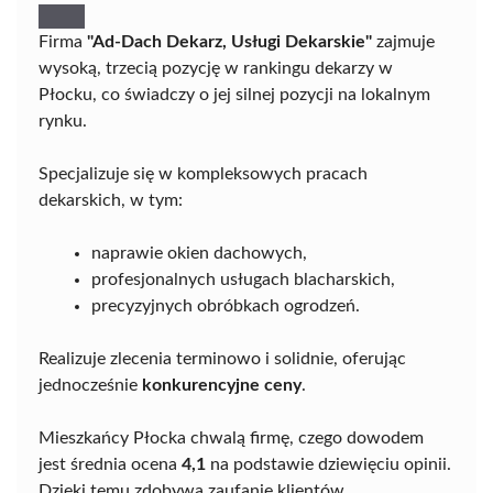
Firma
"Ad-Dach Dekarz, Usługi Dekarskie"
zajmuje
wysoką, trzecią pozycję w rankingu dekarzy w
Płocku, co świadczy o jej silnej pozycji na lokalnym
rynku.
Specjalizuje się w kompleksowych pracach
dekarskich, w tym:
naprawie okien dachowych,
profesjonalnych usługach blacharskich,
precyzyjnych obróbkach ogrodzeń.
Realizuje zlecenia terminowo i solidnie, oferując
jednocześnie
konkurencyjne ceny
.
Mieszkańcy Płocka chwalą firmę, czego dowodem
jest średnia ocena
4,1
na podstawie dziewięciu opinii.
Dzięki temu zdobywa zaufanie klientów