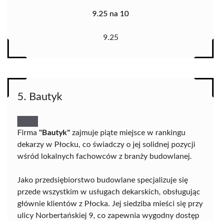
9.25 na 10
9.25
5. Bautyk
Firma
"Bautyk"
zajmuje piąte miejsce w rankingu
dekarzy w Płocku, co świadczy o jej solidnej pozycji
wśród lokalnych fachowców z branży budowlanej.
Jako przedsiębiorstwo budowlane specjalizuje się
przede wszystkim w usługach dekarskich, obsługując
głównie klientów z Płocka. Jej siedziba mieści się przy
ulicy Norbertańskiej 9, co zapewnia wygodny dostęp