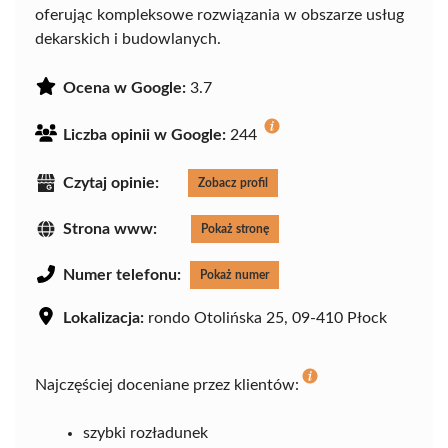
oferując kompleksowe rozwiązania w obszarze usług
dekarskich i budowlanych.
Ocena w Google:
3.7
Liczba opinii w Google:
244
Czytaj opinie:
Zobacz profil
Strona www:
Pokaż stronę
Numer telefonu:
Pokaż numer
Lokalizacja:
rondo Otolińska 25, 09-410 Płock
Najczęściej doceniane przez klientów:
szybki rozładunek