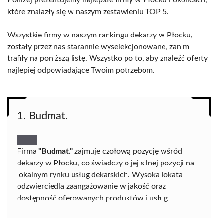
Poniżej prezentujemy najlepsze firmy w Płocku i okolicach,
które znalazły się w naszym zestawieniu TOP 5.
Wszystkie firmy w naszym rankingu dekarzy w Płocku,
zostały przez nas starannie wyselekcjonowane, zanim
trafiły na poniższą listę. Wszystko po to, aby znaleźć oferty
najlepiej odpowiadające Twoim potrzebom.
1. Budmat.
Firma
"Budmat."
zajmuje czołową pozycję wśród
dekarzy w Płocku, co świadczy o jej silnej pozycji na
lokalnym rynku usług dekarskich. Wysoka lokata
odzwierciedla zaangażowanie w jakość oraz
dostępność oferowanych produktów i usług.