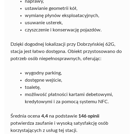
naprawy,
ustawianie geometrii kół,
wymianę płynów eksploatacyjnych,
usuwanie usterek,
czyszczenie i konserwację pojazdów.
Dzięki dogodnej lokalizacji przy Dobrzyńskiej 62G,
stacja jest łatwo dostępna. Obiekt przystosowano do
potrzeb osób niepełnosprawnych, oferując:
wygodny parking,
dostępne wejście,
toaletę,
możliwość płatności kartami debetowymi,
kredytowymi i za pomocą systemu NFC.
Średnia ocena
4,4
na podstawie
146 opinii
potwierdza zaufanie i wysoką satysfakcję osób
korzystających z usług tej stacji.