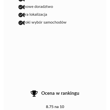
fachowe doradztwo
dobra lokalizacja
szeroki wybór samochodów
Ocena w rankingu
8.75 na 10