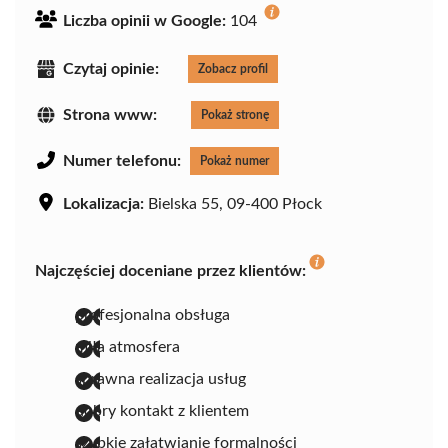
Liczba opinii w Google:
104
Czytaj opinie:
Zobacz profil
Strona www:
Pokaż stronę
Numer telefonu:
Pokaż numer
Lokalizacja:
Bielska 55, 09-400 Płock
Najczęściej doceniane przez klientów:
profesjonalna obsługa
miła atmosfera
sprawna realizacja usług
dobry kontakt z klientem
szybkie załatwianie formalności