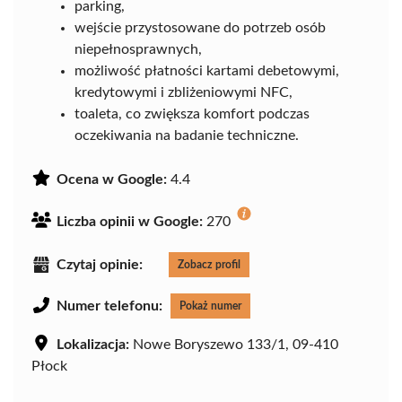
parking,
wejście przystosowane do potrzeb osób
niepełnosprawnych,
możliwość płatności kartami debetowymi,
kredytowymi i zbliżeniowymi NFC,
toaleta, co zwiększa komfort podczas
oczekiwania na badanie techniczne.
Ocena w Google:
4.4
Liczba opinii w Google:
270
Czytaj opinie:
Zobacz profil
Numer telefonu:
Pokaż numer
Lokalizacja:
Nowe Boryszewo 133/1, 09-410
Płock