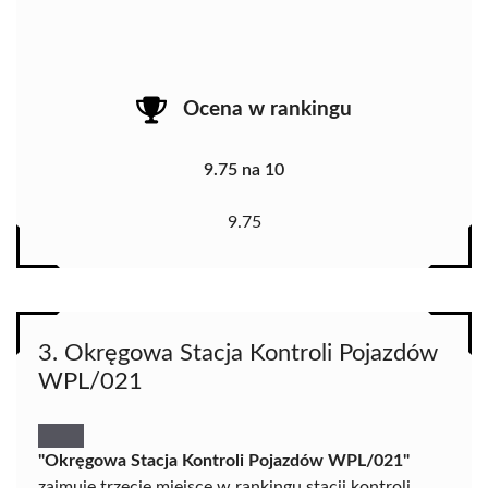
Ocena w rankingu
9.75 na 10
9.75
3. Okręgowa Stacja Kontroli Pojazdów
WPL/021
"Okręgowa Stacja Kontroli Pojazdów WPL/021"
zajmuje trzecie miejsce w rankingu stacji kontroli