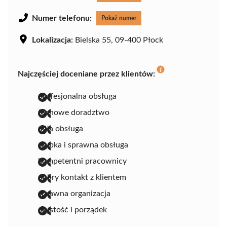
Numer telefonu:
Pokaż numer
Lokalizacja:
Bielska 55, 09-400 Płock
Najczęściej doceniane przez klientów:
profesjonalna obsługa
fachowe doradztwo
miła obsługa
szybka i sprawna obsługa
kompetentni pracownicy
dobry kontakt z klientem
sprawna organizacja
czystość i porządek