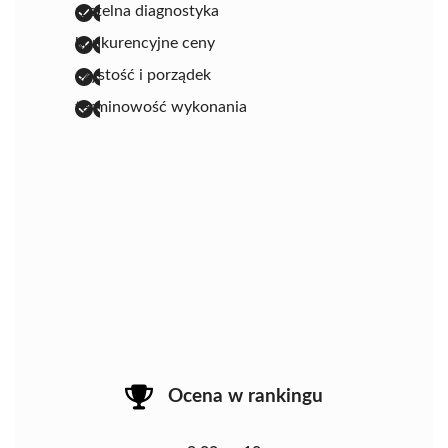
rzetelna diagnostyka
konkurencyjne ceny
czystość i porządek
terminowość wykonania
Ocena w rankingu