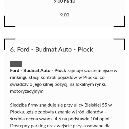
9.00 na 10
9.00
6. Ford - Budmat Auto - Płock
Ford - Budmat Auto - Płock
zajmuje szóste miejsce w
rankingu stacji kontroli pojazdów w Płocku, co
świadczy o jego silnej pozycji na lokalnym rynku
motoryzacyjnym.
Siedziba firmy znajduje się przy ulicy Bielskiej 55 w
Płocku, gdzie zdobyła uznanie wśród klientów –
średnia ocena wynosi 4,6 na podstawie 104 opinii.
Dostępny parking oraz wejście przystosowane dla