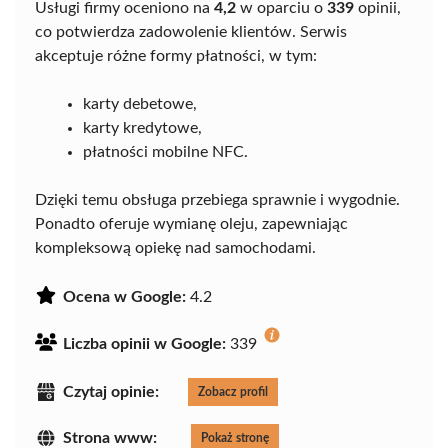
Usługi firmy oceniono na
4,2
w oparciu o
339
opinii,
co potwierdza zadowolenie klientów. Serwis
akceptuje różne formy płatności, w tym:
karty debetowe,
karty kredytowe,
płatności mobilne NFC.
Dzięki temu obsługa przebiega sprawnie i wygodnie.
Ponadto oferuje wymianę oleju, zapewniając
kompleksową opiekę nad samochodami.
Ocena w Google:
4.2
Liczba opinii w Google:
339
Czytaj opinie:
Zobacz profil
Strona www:
Pokaż stronę