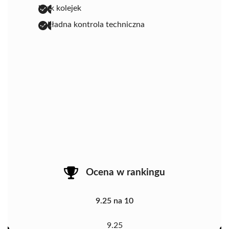
brak kolejek
dokładna kontrola techniczna
Ocena w rankingu
9.25 na 10
9.25