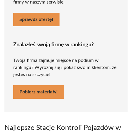
firmy w naszym serwisie.
Sprawdź ofertę!
Znalazłeś swoją firmę w rankingu?
Twoja firma zajmuje miejsce na podium w
rankingu? Wyróżnij się i pokaż swoim klientom, że
jesteś na szczycie!
Pobierz materiały!
Najlepsze Stacje Kontroli Pojazdów w