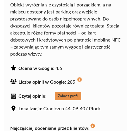
Obiekt wyróżnia się czystością i porządkiem, a na
miejscu dostępny jest parking oraz wejście
przystosowane do osób niepełnosprawnych. Do
dyspozycji klientów pozostaje również toaleta. Stacja
akceptuje różne formy płatności – od kart
debetowych i kredytowych po płatności mobilne NFC
– zapewniając tym samym wygodę i elastyczność
podczas wizyty.
Ocena w Google:
4.6
Liczba opinii w Google:
285
Czytaj opinie:
Zobacz profil
Lokalizacja:
Graniczna 44, 09-407 Płock
Najczęściej doceniane przez klientów: