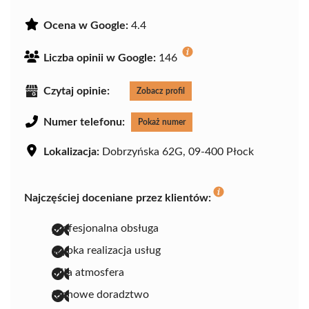
Ocena w Google:
4.4
Liczba opinii w Google:
146
Czytaj opinie:
Zobacz profil
Numer telefonu:
Pokaż numer
Lokalizacja:
Dobrzyńska 62G, 09-400 Płock
Najczęściej doceniane przez klientów:
profesjonalna obsługa
szybka realizacja usług
miła atmosfera
fachowe doradztwo