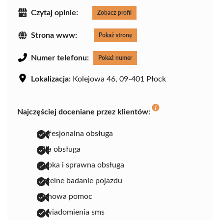
Czytaj opinie:
Zobacz profil
Strona www:
Pokaż stronę
Numer telefonu:
Pokaż numer
Lokalizacja:
Kolejowa 46, 09-401 Płock
Najczęściej doceniane przez klientów:
profesjonalna obsługa
miła obsługa
szybka i sprawna obsługa
rzetelne badanie pojazdu
fachowa pomoc
powiadomienia sms