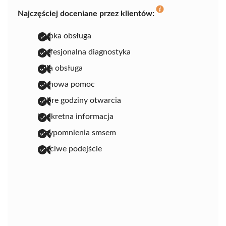
Najczęściej doceniane przez klientów:
szybka obsługa
profesjonalna diagnostyka
miła obsługa
fachowa pomoc
dobre godziny otwarcia
konkretna informacja
przypomnienia smsem
uczciwe podejście