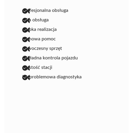
profesjonalna obsługa
miła obsługa
szybka realizacja
fachowa pomoc
nowoczesny sprzęt
dokładna kontrola pojazdu
czystość stacji
bezproblemowa diagnostyka