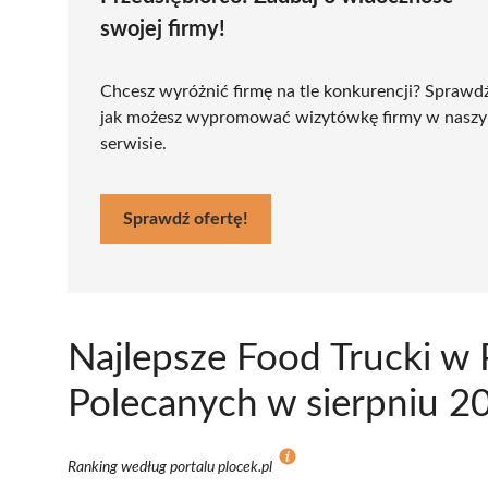
swojej firmy!
Chcesz wyróżnić firmę na tle konkurencji? Sprawd
jak możesz wypromować wizytówkę firmy w nasz
serwisie.
Sprawdź ofertę!
Najlepsze Food Trucki w
Polecanych w sierpniu 2
Ranking według portalu plocek.pl