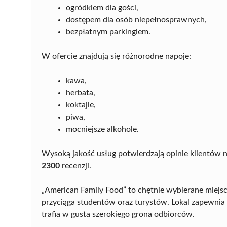
ogródkiem dla gości,
dostępem dla osób niepełnosprawnych,
bezpłatnym parkingiem.
W ofercie znajdują się różnorodne napoje:
kawa,
herbata,
koktajle,
piwa,
mocniejsze alkohole.
Wysoką jakość usług potwierdzają opinie klientów 
2300
recenzji.
„American Family Food” to chętnie wybierane miejsce 
przyciąga studentów oraz turystów. Lokal zapewnia 
trafia w gusta szerokiego grona odbiorców.