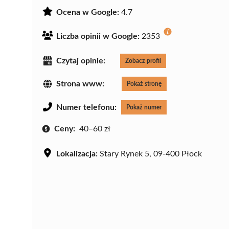
Ocena w Google:
4.7
Liczba opinii w Google:
2353
Czytaj opinie:
Zobacz profil
Strona www:
Pokaż stronę
Numer telefonu:
Pokaż numer
Ceny:
40–60 zł
Lokalizacja:
Stary Rynek 5, 09-400 Płock