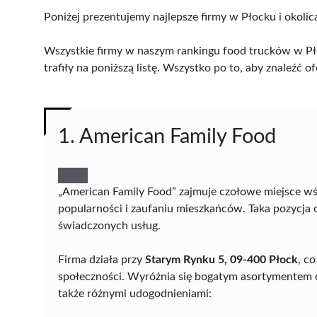
Poniżej prezentujemy najlepsze firmy w Płocku i okolic
Wszystkie firmy w naszym rankingu food trucków w Pło
trafiły na poniższą listę. Wszystko po to, aby znaleźć
1. American Family Food
„American Family Food” zajmuje czołowe miejsce w
popularności i zaufaniu mieszkańców. Taka pozycja 
świadczonych usług.
Firma działa przy
Starym Rynku 5, 09-400 Płock
, c
społeczności. Wyróżnia się bogatym asortymentem d
także różnymi udogodnieniami: