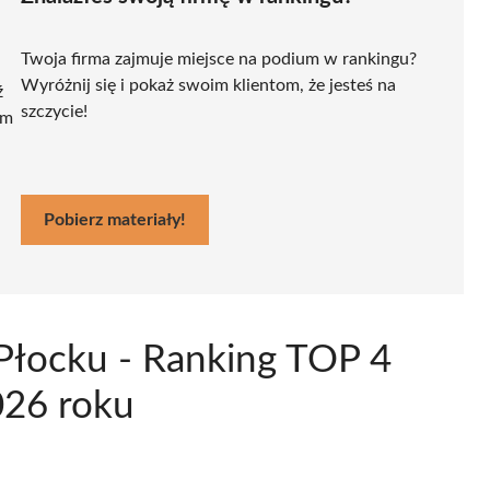
Twoja firma zajmuje miejsce na podium w rankingu?
Wyróżnij się i pokaż swoim klientom, że jesteś na
ź
szczycie!
ym
Pobierz materiały!
 Płocku - Ranking TOP 4
026 roku