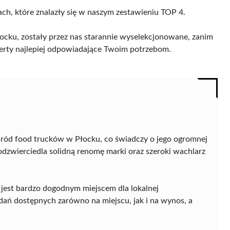
ach, które znalazły się w naszym zestawieniu TOP 4.
cku, zostały przez nas starannie wyselekcjonowane, zanim
 oferty najlepiej odpowiadające Twoim potrzebom.
śród food trucków w Płocku, co świadczy o jego ogromnej
odzwierciedla solidną renomę marki oraz szeroki wachlarz
o jest bardzo dogodnym miejscem dla lokalnej
ań dostępnych zarówno na miejscu, jak i na wynos, a