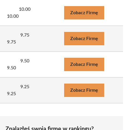
10.00
Zobacz Firmę
10.00
9.75
Zobacz Firmę
9.75
9.50
Zobacz Firmę
9.50
9.25
Zobacz Firmę
9.25
Znalazłeś swoją firmę w rankingu?