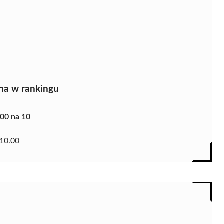
na w rankingu
.00 na 10
10.00