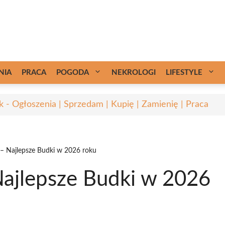
NIA
PRACA
POGODA
NEKROLOGI
LIFESTYLE
k - Ogłoszenia | Sprzedam | Kupię | Zamienię | Praca
 – Najlepsze Budki w 2026 roku
Najlepsze Budki w 2026