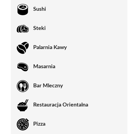
Sushi
Steki
Palarnia Kawy
Masarnia
Bar Mleczny
Restauracja Orientalna
Pizza