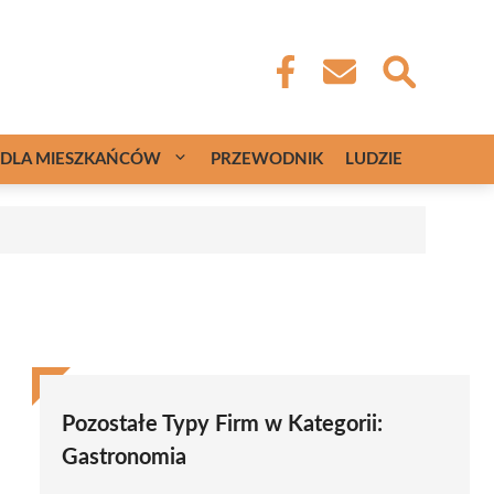
DLA MIESZKAŃCÓW
PRZEWODNIK
LUDZIE
Pozostałe Typy Firm w Kategorii:
Gastronomia