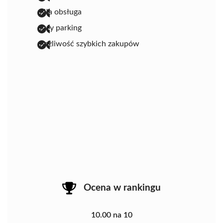
miła obsługa
duży parking
możliwość szybkich zakupów
Ocena w rankingu
10.00 na 10