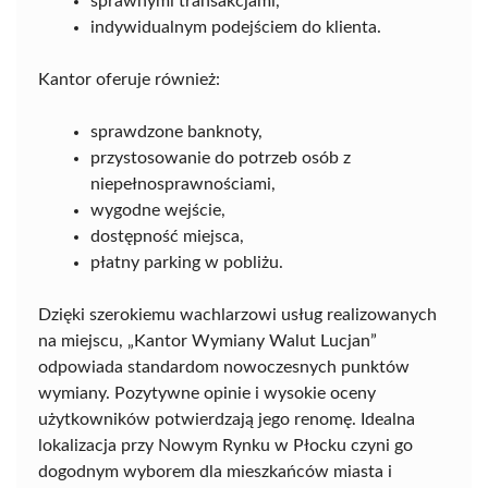
sprawnymi transakcjami,
indywidualnym podejściem do klienta.
Kantor oferuje również:
sprawdzone banknoty,
przystosowanie do potrzeb osób z
niepełnosprawnościami,
wygodne wejście,
dostępność miejsca,
płatny parking w pobliżu.
Dzięki szerokiemu wachlarzowi usług realizowanych
na miejscu, „Kantor Wymiany Walut Lucjan”
odpowiada standardom nowoczesnych punktów
wymiany. Pozytywne opinie i wysokie oceny
użytkowników potwierdzają jego renomę. Idealna
lokalizacja przy Nowym Rynku w Płocku czyni go
dogodnym wyborem dla mieszkańców miasta i