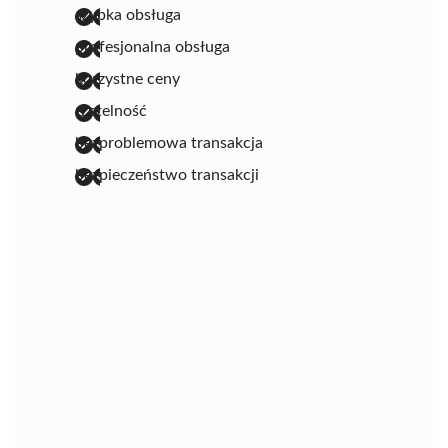
szybka obsługa
profesjonalna obsługa
korzystne ceny
rzetelność
bezproblemowa transakcja
bezpieczeństwo transakcji