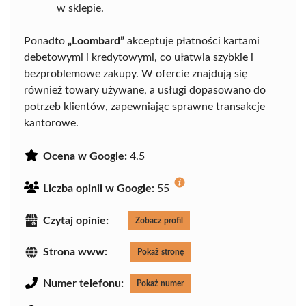
w sklepie.
Ponadto
„Loombard”
akceptuje płatności kartami
debetowymi i kredytowymi, co ułatwia szybkie i
bezproblemowe zakupy. W ofercie znajdują się
również towary używane, a usługi dopasowano do
potrzeb klientów, zapewniając sprawne transakcje
kantorowe.
Ocena w Google:
4.5
Liczba opinii w Google:
55
Czytaj opinie:
Zobacz profil
Strona www:
Pokaż stronę
Numer telefonu:
Pokaż numer