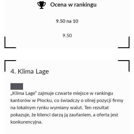
Ocena w rankingu
9.50 na 10
9.50
4. Klima Lage
„Klima Lage” zajmuje czwarte miejsce w rankingu
kantorów w Płocku, co świadczy o silnej pozycji firmy
na lokalnym rynku wymiany walut. Ten rezultat
pokazuje, że klienci darzą ją zaufaniem, a oferta jest
konkurencyjna.