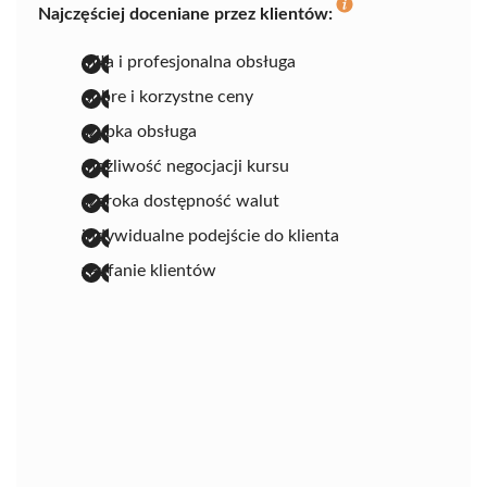
Najczęściej doceniane przez klientów:
miła i profesjonalna obsługa
dobre i korzystne ceny
szybka obsługa
możliwość negocjacji kursu
szeroka dostępność walut
indywidualne podejście do klienta
zaufanie klientów