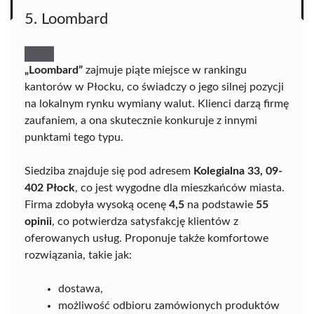
5. Loombard
„Loombard”
zajmuje piąte miejsce w rankingu
kantorów w Płocku, co świadczy o jego silnej pozycji
na lokalnym rynku wymiany walut. Klienci darzą firmę
zaufaniem, a ona skutecznie konkuruje z innymi
punktami tego typu.
Siedziba znajduje się pod adresem
Kolegialna 33, 09-
402 Płock
, co jest wygodne dla mieszkańców miasta.
Firma zdobyła wysoką ocenę
4,5
na podstawie
55
opinii
, co potwierdza satysfakcję klientów z
oferowanych usług. Proponuje także komfortowe
rozwiązania, takie jak:
dostawa,
możliwość odbioru zamówionych produktów