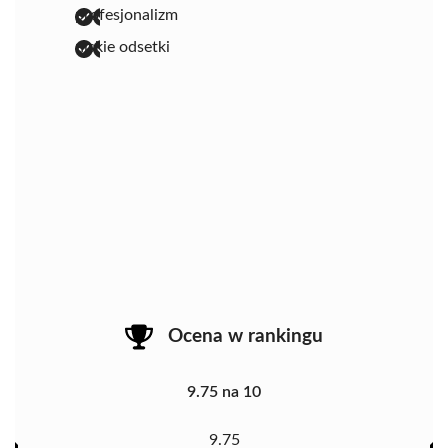
profesjonalizm
niskie odsetki
Ocena w rankingu
9.75 na 10
9.75