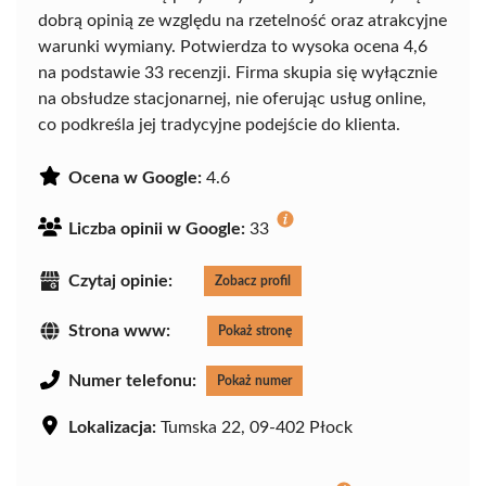
dobrą opinią ze względu na rzetelność oraz atrakcyjne
warunki wymiany. Potwierdza to wysoka ocena 4,6
na podstawie 33 recenzji. Firma skupia się wyłącznie
na obsłudze stacjonarnej, nie oferując usług online,
co podkreśla jej tradycyjne podejście do klienta.
Ocena w Google:
4.6
Liczba opinii w Google:
33
Czytaj opinie:
Zobacz profil
Strona www:
Pokaż stronę
Numer telefonu:
Pokaż numer
Lokalizacja:
Tumska 22, 09-402 Płock