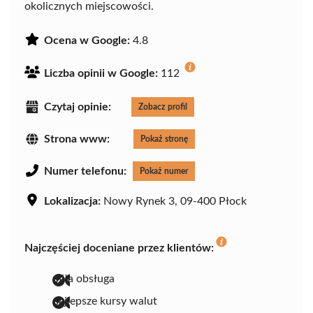
okolicznych miejscowości.
Ocena w Google:
4.8
Liczba opinii w Google:
112
Czytaj opinie:
Zobacz profil
Strona www:
Pokaż stronę
Numer telefonu:
Pokaż numer
Lokalizacja:
Nowy Rynek 3, 09-400 Płock
Najczęściej doceniane przez klientów:
miła obsługa
najlepsze kursy walut