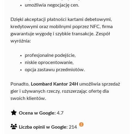
umożliwia negocjację cen.
Dzięki akceptacji płatności kartami debetowymi,
kredytowymi oraz mobilnymi poprzez NFC, firma
gwarantuje wygodę i szybkie transakcje. Zespół
wyróżnia:
profesjonalne podejście,
niskie oprocentowanie,
opcja zastawu przedmiotów.
Ponadto,
Loombard Kantor 24H
umożliwia sprzedaż
gier i używanych rzeczy, rozszerzając ofertę dla
swoich klientów.
Ocena w Google:
4.7
Liczba opinii w Google:
214