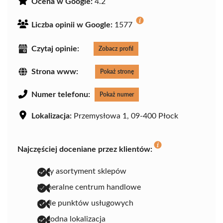
Ocena w Google:
4.2
Liczba opinii w Google:
1577
Czytaj opinie:
Zobacz profil
Strona www:
Pokaż stronę
Numer telefonu:
Pokaż numer
Lokalizacja:
Przemysłowa 1, 09-400 Płock
Najczęściej doceniane przez klientów:
duży asortyment sklepów
kameralne centrum handlowe
wiele punktów usługowych
dogodna lokalizacja