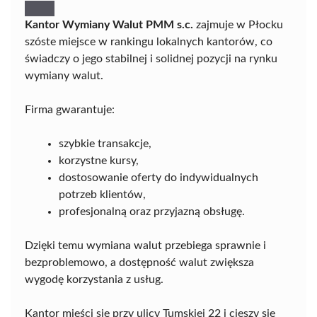
Kantor Wymiany Walut PMM s.c.
zajmuje w Płocku
szóste miejsce w rankingu lokalnych kantorów, co
świadczy o jego stabilnej i solidnej pozycji na rynku
wymiany walut.
Firma gwarantuje:
szybkie transakcje,
korzystne kursy,
dostosowanie oferty do indywidualnych
potrzeb klientów,
profesjonalną oraz przyjazną obsługę.
Dzięki temu wymiana walut przebiega sprawnie i
bezproblemowo, a dostępność walut zwiększa
wygodę korzystania z usług.
Kantor mieści się przy ulicy Tumskiej 22 i cieszy się