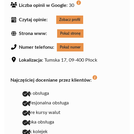
Liczba opinii w Google:
30
Czytaj opinie:
Zobacz profil
Strona www:
Pokaż stronę
Numer telefonu:
Pokaż numer
Lokalizacja:
Tumska 17, 09-400 Płock
Najczęściej doceniane przez klientów:
miła obsługa
profesjonalna obsługa
dobre kursy walut
szybka obsługa
brak kolejek