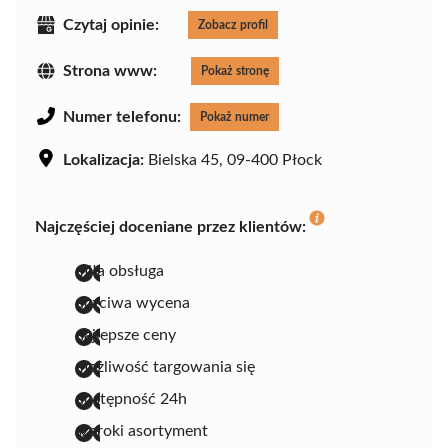
Czytaj opinie:
Zobacz profil
Strona www:
Pokaż stronę
Numer telefonu:
Pokaż numer
Lokalizacja:
Bielska 45, 09-400 Płock
Najczęściej doceniane przez klientów:
miła obsługa
uczciwa wycena
najlepsze ceny
możliwość targowania się
dostępność 24h
szeroki asortyment