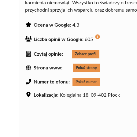
karmienia niemowląt. Wszystko to świadczy o trosc
przychodni sprzyja ich wsparciu oraz dobremu samo
Ocena w Google:
4.3
Liczba opinii w Google:
605
Czytaj opinie:
Zobacz profil
Strona www:
Pokaż stronę
Numer telefonu:
Pokaż numer
Lokalizacja:
Kolegialna 18, 09-402 Płock