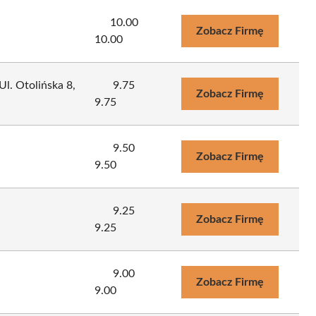
10.00
Zobacz Firmę
10.00
l. Otolińska 8,
9.75
Zobacz Firmę
9.75
9.50
Zobacz Firmę
9.50
9.25
Zobacz Firmę
9.25
9.00
Zobacz Firmę
9.00