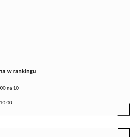
na w rankingu
.00 na 10
10.00