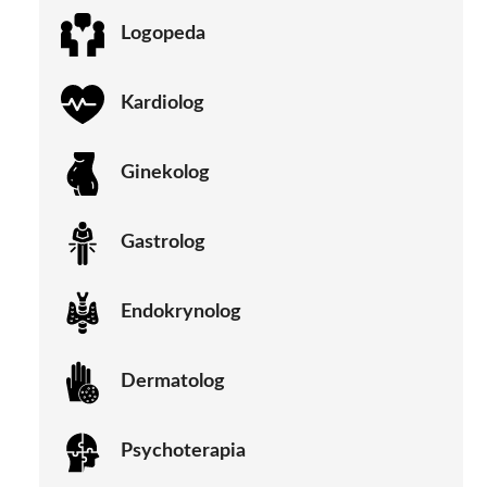
Logopeda
Kardiolog
Ginekolog
Gastrolog
Endokrynolog
Dermatolog
Psychoterapia