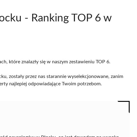
łocku - Ranking TOP 6 w
ach, które znalazły się w naszym zestawieniu TOP 6.
ku, zostały przez nas starannie wyselekcjonowane, zanim
 oferty najlepiej odpowiadające Twoim potrzebom.