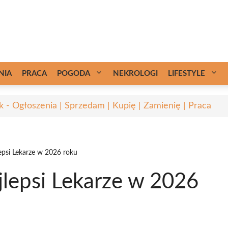
NIA
PRACA
POGODA
NEKROLOGI
LIFESTYLE
k - Ogłoszenia | Sprzedam | Kupię | Zamienię | Praca
epsi Lekarze w 2026 roku
jlepsi Lekarze w 2026