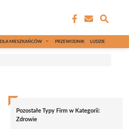
DLA MIESZKAŃCÓW
PRZEWODNIK
LUDZIE
Pozostałe Typy Firm w Kategorii:
Zdrowie