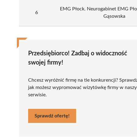
EMG Płock. Neurogabinet EMG Pło
6
Gąsowska
Przedsiębiorco! Zadbaj o widoczność
swojej firmy!
Chcesz wyróżnić firmę na tle konkurencji? Sprawd
jak możesz wypromować wizytówkę firmy w nasz
serwisie.
Sprawdź ofertę!