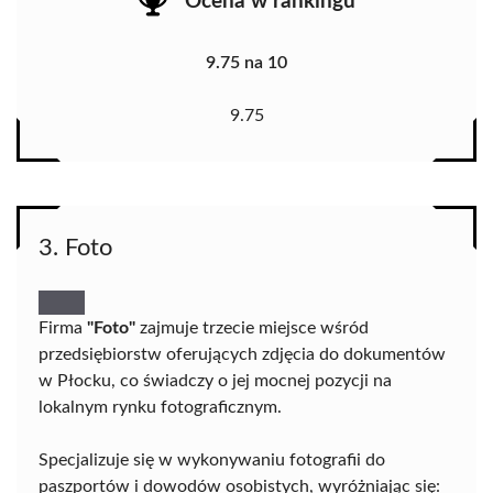
Ocena w rankingu
9.75 na 10
9.75
3. Foto
Firma
"Foto"
zajmuje trzecie miejsce wśród
przedsiębiorstw oferujących zdjęcia do dokumentów
w Płocku, co świadczy o jej mocnej pozycji na
lokalnym rynku fotograficznym.
Specjalizuje się w wykonywaniu fotografii do
paszportów i dowodów osobistych, wyróżniając się: