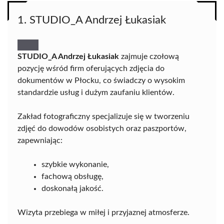
1. STUDIO_A Andrzej Łukasiak
STUDIO_A Andrzej Łukasiak
zajmuje czołową
pozycję wśród firm oferujących zdjęcia do
dokumentów w Płocku, co świadczy o wysokim
standardzie usług i dużym zaufaniu klientów.
Zakład fotograficzny specjalizuje się w tworzeniu
zdjęć do dowodów osobistych oraz paszportów,
zapewniając:
szybkie wykonanie,
fachową obsługę,
doskonałą jakość.
Wizyta przebiega w miłej i przyjaznej atmosferze.