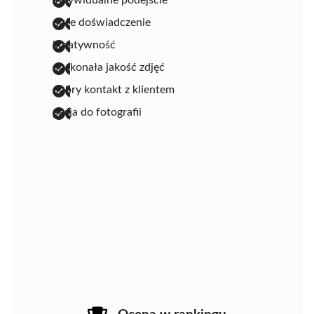
indywidualne podejście
duże doświadczenie
kreatywność
doskonała jakość zdjęć
dobry kontakt z klientem
pasja do fotografii