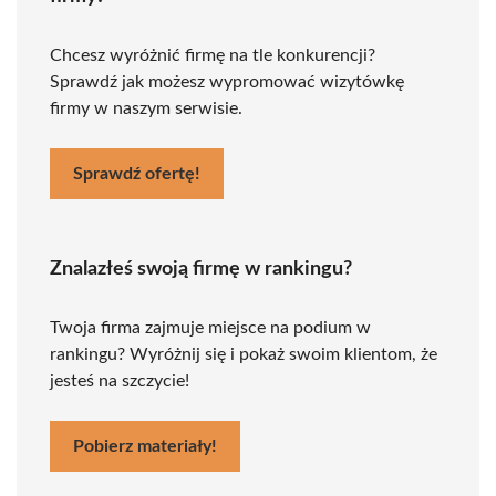
Chcesz wyróżnić firmę na tle konkurencji?
Sprawdź jak możesz wypromować wizytówkę
firmy w naszym serwisie.
Sprawdź ofertę!
Znalazłeś swoją firmę w rankingu?
Twoja firma zajmuje miejsce na podium w
rankingu? Wyróżnij się i pokaż swoim klientom, że
jesteś na szczycie!
Pobierz materiały!