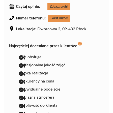
Czytaj opinie:
Zobacz profil
Numer telefonu:
Pokaż numer
Lokalizacja:
Dworcowa 2, 09-402 Płock
Najczęściej doceniane przez klientów:
miła obsługa
profesjonalna jakość zdjęć
szybka realizacja
konkurencyjna cena
indywidualne podejście
przyjazna atmosfera
cierpliwość do klienta