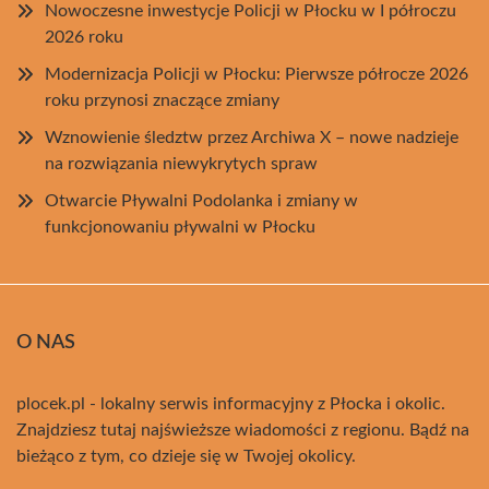
Nowoczesne inwestycje Policji w Płocku w I półroczu
2026 roku
Modernizacja Policji w Płocku: Pierwsze półrocze 2026
roku przynosi znaczące zmiany
Wznowienie śledztw przez Archiwa X – nowe nadzieje
na rozwiązania niewykrytych spraw
Otwarcie Pływalni Podolanka i zmiany w
funkcjonowaniu pływalni w Płocku
O NAS
plocek.pl - lokalny serwis informacyjny z Płocka i okolic.
Znajdziesz tutaj najświeższe wiadomości z regionu. Bądź na
bieżąco z tym, co dzieje się w Twojej okolicy.