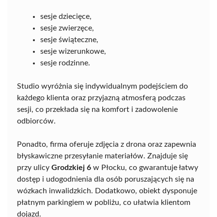
sesje dziecięce,
sesje zwierzęce,
sesje świąteczne,
sesje wizerunkowe,
sesje rodzinne.
Studio wyróżnia się indywidualnym podejściem do
każdego klienta oraz przyjazną atmosferą podczas
sesji, co przekłada się na komfort i zadowolenie
odbiorców.
Ponadto, firma oferuje zdjęcia z drona oraz zapewnia
błyskawiczne przesyłanie materiałów. Znajduje się
przy ulicy
Grodzkiej 6
w Płocku, co gwarantuje łatwy
dostęp i udogodnienia dla osób poruszających się na
wózkach inwalidzkich. Dodatkowo, obiekt dysponuje
płatnym parkingiem w pobliżu, co ułatwia klientom
dojazd.