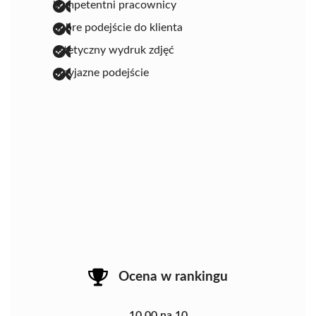
kompetentni pracownicy
dobre podejście do klienta
estetyczny wydruk zdjęć
przyjazne podejście
Ocena w rankingu
10.00 na 10