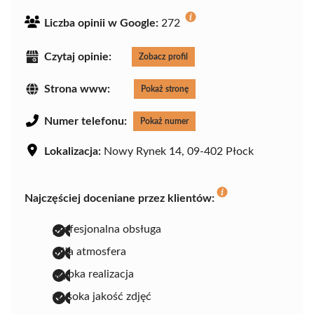
Liczba opinii w Google:
272
Czytaj opinie:
Zobacz profil
Strona www:
Pokaż stronę
Numer telefonu:
Pokaż numer
Lokalizacja:
Nowy Rynek 14, 09-402 Płock
Najczęściej doceniane przez klientów:
profesjonalna obsługa
miła atmosfera
szybka realizacja
wysoka jakość zdjęć