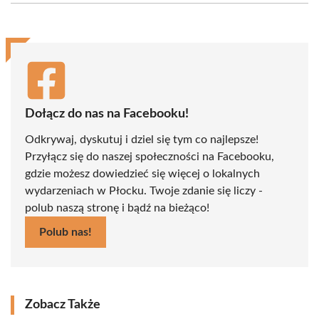
(Twitter)
Dołącz do nas na Facebooku!
Odkrywaj, dyskutuj i dziel się tym co najlepsze!
Przyłącz się do naszej społeczności na Facebooku,
gdzie możesz dowiedzieć się więcej o lokalnych
wydarzeniach w Płocku. Twoje zdanie się liczy -
polub naszą stronę i bądź na bieżąco!
Polub nas!
Zobacz Także