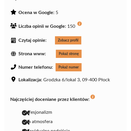
Ocena w Google:
5
Liczba opinii w Google:
150
Czytaj opinie:
Zobacz profil
Strona www:
Pokaż stronę
Numer telefonu:
Pokaż numer
Lokalizacja:
Grodzka 6/lokal 3, 09-400 Płock
Najczęściej doceniane przez klientów:
profesjonalizm
miła atmosfera