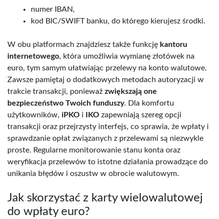
numer IBAN,
kod BIC/SWIFT banku, do którego kierujesz środki.
W obu platformach znajdziesz także funkcję
kantoru
internetowego
, która umożliwia wymianę złotówek na
euro, tym samym ułatwiając przelewy na konto walutowe.
Zawsze pamiętaj o dodatkowych metodach autoryzacji w
trakcie transakcji, ponieważ
zwiększają one
bezpieczeństwo Twoich funduszy
. Dla komfortu
użytkowników,
iPKO
i
IKO
zapewniają szereg opcji
transakcji oraz przejrzysty interfejs, co sprawia, że wpłaty i
sprawdzanie opłat związanych z przelewami są niezwykle
proste. Regularne monitorowanie stanu konta oraz
weryfikacja przelewów to istotne działania prowadzące do
unikania błędów i oszustw w obrocie walutowym.
Jak skorzystać z karty wielowalutowej
do wpłaty euro?