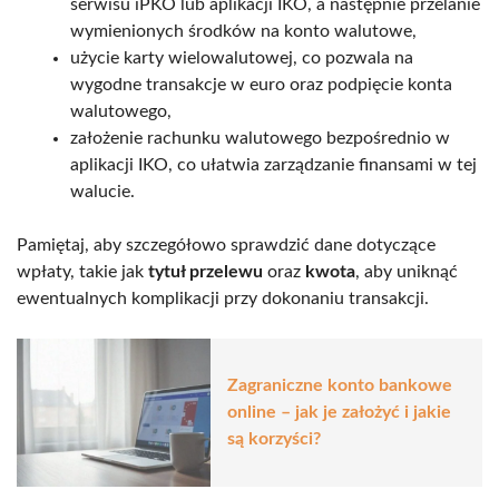
serwisu iPKO lub aplikacji IKO, a następnie przelanie
wymienionych środków na konto walutowe,
użycie karty wielowalutowej, co pozwala na
wygodne transakcje w euro oraz podpięcie konta
walutowego,
założenie rachunku walutowego bezpośrednio w
aplikacji IKO, co ułatwia zarządzanie finansami w tej
walucie.
Pamiętaj, aby szczegółowo sprawdzić dane dotyczące
wpłaty, takie jak
tytuł przelewu
oraz
kwota
, aby uniknąć
ewentualnych komplikacji przy dokonaniu transakcji.
Zagraniczne konto bankowe
online – jak je założyć i jakie
są korzyści?