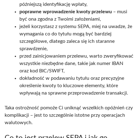
późniejszą identyfikację wpłaty,
poprawne wprowadzenie kwoty przelewu
– musi
być ona zgodna z Twoimi założeniami,
jeżeli korzystasz z systemu SEPA, miej na uwadze, że
wymagania co do tytułu mogą być bardziej
szczegółowe, dlatego zaleca się ich staranne
sprawdzenie,
przed zainicjowaniem przelewu, warto zweryfikować
wszystkie niezbędne dane, takie jak numer IBAN
oraz kod BIC/SWIFT,
dokładność w podawaniu tytułu oraz precyzyjne
określenie kwoty to kluczowe elementy, które
wpływają na sprawne przeprowadzenie transakcji.
Taka ostrożność pomoże Ci uniknąć wszelkich opóźnień czy
komplikacji – jest to szczególnie istotne przy operacjach
walutowych.
Co to jest przelew SEPA i jak go