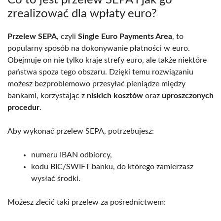
zrealizować dla wpłaty euro?
Przelew SEPA
, czyli
Single Euro Payments Area
, to
popularny sposób na dokonywanie płatności w euro.
Obejmuje on nie tylko kraje strefy euro, ale także niektóre
państwa spoza tego obszaru. Dzięki temu rozwiązaniu
możesz bezproblemowo przesyłać pieniądze między
bankami, korzystając z
niskich kosztów
oraz
uproszczonych
procedur
.
Aby wykonać przelew SEPA, potrzebujesz:
numeru IBAN odbiorcy,
kodu BIC/SWIFT banku, do którego zamierzasz
wysłać środki.
Możesz zlecić taki przelew za pośrednictwem: