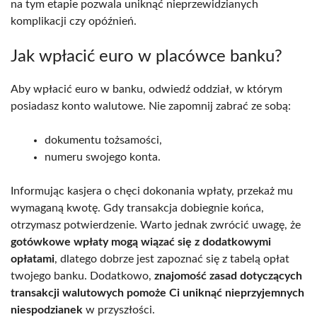
na tym etapie pozwala uniknąć nieprzewidzianych
komplikacji czy opóźnień.
Jak wpłacić euro w placówce banku?
Aby wpłacić euro w banku, odwiedź oddział, w którym
posiadasz konto walutowe. Nie zapomnij zabrać ze sobą:
dokumentu tożsamości,
numeru swojego konta.
Informując kasjera o chęci dokonania wpłaty, przekaż mu
wymaganą kwotę. Gdy transakcja dobiegnie końca,
otrzymasz potwierdzenie. Warto jednak zwrócić uwagę, że
gotówkowe wpłaty mogą wiązać się z dodatkowymi
opłatami
, dlatego dobrze jest zapoznać się z tabelą opłat
twojego banku. Dodatkowo,
znajomość zasad dotyczących
transakcji walutowych pomoże Ci uniknąć nieprzyjemnych
niespodzianek
w przyszłości.