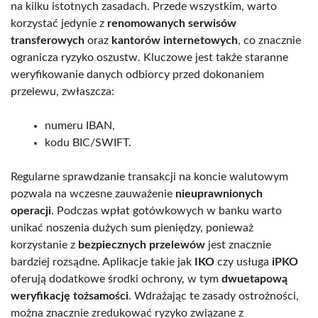
na kilku istotnych zasadach. Przede wszystkim, warto
korzystać jedynie z
renomowanych serwisów
transferowych
oraz
kantorów internetowych
, co znacznie
ogranicza ryzyko oszustw. Kluczowe jest także staranne
weryfikowanie danych odbiorcy przed dokonaniem
przelewu, zwłaszcza:
numeru IBAN,
kodu BIC/SWIFT.
Regularne sprawdzanie transakcji na koncie walutowym
pozwala na wczesne zauważenie
nieuprawnionych
operacji
. Podczas wpłat gotówkowych w banku warto
unikać noszenia dużych sum pieniędzy, ponieważ
korzystanie z
bezpiecznych przelewów
jest znacznie
bardziej rozsądne. Aplikacje takie jak
IKO
czy usługa
iPKO
oferują dodatkowe środki ochrony, w tym
dwuetapową
weryfikację tożsamości
. Wdrażając te zasady ostrożności,
można znacznie zredukować ryzyko związane z