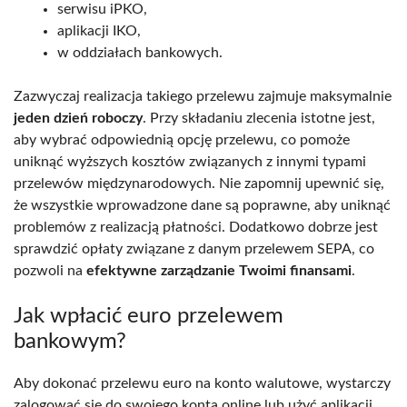
serwisu iPKO,
aplikacji IKO,
w oddziałach bankowych.
Zazwyczaj realizacja takiego przelewu zajmuje maksymalnie
jeden dzień roboczy
. Przy składaniu zlecenia istotne jest,
aby wybrać odpowiednią opcję przelewu, co pomoże
uniknąć wyższych kosztów związanych z innymi typami
przelewów międzynarodowych. Nie zapomnij upewnić się,
że wszystkie wprowadzone dane są poprawne, aby uniknąć
problemów z realizacją płatności. Dodatkowo dobrze jest
sprawdzić opłaty związane z danym przelewem SEPA, co
pozwoli na
efektywne zarządzanie Twoimi finansami
.
Jak wpłacić euro przelewem
bankowym?
Aby dokonać przelewu euro na konto walutowe, wystarczy
zalogować się do swojego konta online lub użyć aplikacji