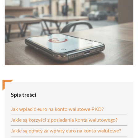
Spis treści
Jak wpłacić euro na konto walutowe PKO?
Jakie są korzyści z posiadania konta walutowego?
Jakie są opłaty za wpłaty euro na konto walutowe?