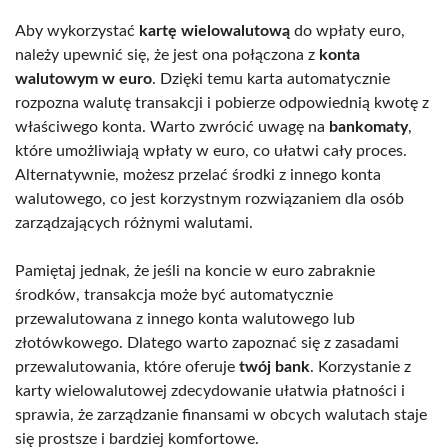
Aby wykorzystać
kartę wielowalutową
do wpłaty euro,
należy upewnić się, że jest ona połączona z
konta
walutowym w euro
. Dzięki temu karta automatycznie
rozpozna walutę transakcji i pobierze odpowiednią kwotę z
właściwego konta. Warto zwrócić uwagę na
bankomaty
,
które umożliwiają wpłaty w euro, co ułatwi cały proces.
Alternatywnie, możesz przelać środki z innego konta
walutowego, co jest korzystnym rozwiązaniem dla osób
zarządzających różnymi walutami.
Pamiętaj jednak, że jeśli na koncie w euro zabraknie
środków, transakcja może być automatycznie
przewalutowana z innego konta walutowego lub
złotówkowego. Dlatego warto zapoznać się z zasadami
przewalutowania, które oferuje
twój bank
. Korzystanie z
karty wielowalutowej zdecydowanie ułatwia płatności i
sprawia, że zarządzanie finansami w obcych walutach staje
się prostsze i bardziej komfortowe.