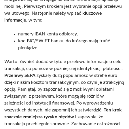
mobilnej. Pierwszym krokiem jest wybranie opcji przelewu
walutowego. Następnie należy wpisać
kluczowe
informacje
, w tym:
numery IBAN konta odbiorcy,
kod BIC/SWIFT banku, do którego mają trafić
pieniądze.
Warto również dodać w tytule przelewu informacje o celu
transakcji, co pomoże w późniejszej identyfikacji płatności.
Przelewy SEPA
zyskały dużą popularność w strefie euro
dzięki niskim kosztom transakcyjnym, co czyni je atrakcyjną
opcją. Pamiętaj, by zapoznać się z możliwymi opłatami
związanymi z przelewem, które mogą się różnić w
zależności od instytucji finansowej. Po wprowadzeniu
wszystkich danych, nie zapomnij ich zatwierdzić.
Ten krok
znacznie zmniejsza ryzyko błędów
i zapewnia, że
transakcja przebiegnie sprawnie. Zachowanie ostrożności