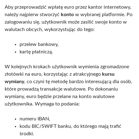
Aby przeprowadzić wpłatę euro przez kantor internetowy,
należy najpierw stworzyć
konto
w wybranej platformie. Po
zalogowaniu się, użytkownik może zasilić swoje konto w
walutach obcych, wykorzystując do tego:
przelew bankowy,
kartę płatniczą.
W kolejnych krokach użytkownik wymienia zgromadzone
złotówki na euro, korzystając z atrakcyjnego
kursu
wymiany
, co czyni tę metodę bardzo interesującą dla osób,
które prowadzą transakcje walutowe. Po dokonaniu
wymiany, euro będzie przelane na konto walutowe
użytkownika. Wymaga to podania:
numeru IBAN,
kodu BIC/SWIFT banku, do którego mają trafić
środki.