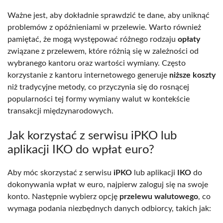
Ważne jest, aby dokładnie sprawdzić te dane, aby uniknąć
problemów z opóźnieniami w przelewie. Warto również
pamiętać, że mogą występować różnego rodzaju
opłaty
związane z przelewem, które różnią się w zależności od
wybranego kantoru oraz wartości wymiany. Często
korzystanie z kantoru internetowego generuje
niższe koszty
niż tradycyjne metody, co przyczynia się do rosnącej
popularności tej formy wymiany walut w kontekście
transakcji międzynarodowych.
Jak korzystać z serwisu iPKO lub
aplikacji IKO do wpłat euro?
Aby móc skorzystać z serwisu
iPKO
lub aplikacji
IKO
do
dokonywania wpłat w euro, najpierw zaloguj się na swoje
konto. Następnie wybierz opcję
przelewu walutowego
, co
wymaga podania niezbędnych danych odbiorcy, takich jak: