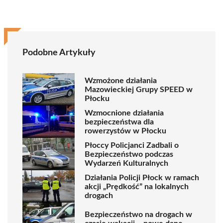
Podobne Artykuły
Wzmożone działania
Mazowieckiej Grupy SPEED w
Płocku
Wzmocnione działania
bezpieczeństwa dla
rowerzystów w Płocku
Płoccy Policjanci Zadbali o
Bezpieczeństwo podczas
Wydarzeń Kulturalnych
Działania Policji Płock w ramach
akcji „Prędkość” na lokalnych
drogach
Bezpieczeństwo na drogach w