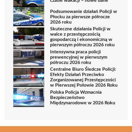
czasie wakacji – nowe dane
Podsumowanie działań Policji w
Płocku za pierwsze półrocze
2026 roku
Skuteczne działania Policji w
walce z przestępczością
gospodarczą i ekonomiczną w
pierwszym półroczu 2026 roku
Intensywna praca policji
prewencyjnej w pierwszym
półroczu 2026 roku
Centralne Biuro Śledcze Policji:
Efekty Działań Przeciwko
Zorganizowanej Przestępczości
w Pierwszej Połowie 2026 Roku
Polska Policja Wzmacnia
Bezpieczeństwo
Międzynarodowe w 2026 Roku