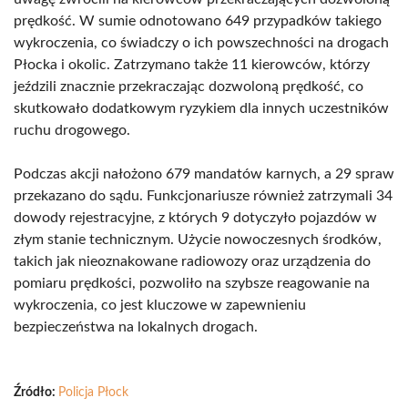
prędkość. W sumie odnotowano 649 przypadków takiego
wykroczenia, co świadczy o ich powszechności na drogach
Płocka i okolic. Zatrzymano także 11 kierowców, którzy
jeździli znacznie przekraczając dozwoloną prędkość, co
skutkowało dodatkowym ryzykiem dla innych uczestników
ruchu drogowego.
Podczas akcji nałożono 679 mandatów karnych, a 29 spraw
przekazano do sądu. Funkcjonariusze również zatrzymali 34
dowody rejestracyjne, z których 9 dotyczyło pojazdów w
złym stanie technicznym. Użycie nowoczesnych środków,
takich jak nieoznakowane radiowozy oraz urządzenia do
pomiaru prędkości, pozwoliło na szybsze reagowanie na
wykroczenia, co jest kluczowe w zapewnieniu
bezpieczeństwa na lokalnych drogach.
Źródło:
Policja Płock