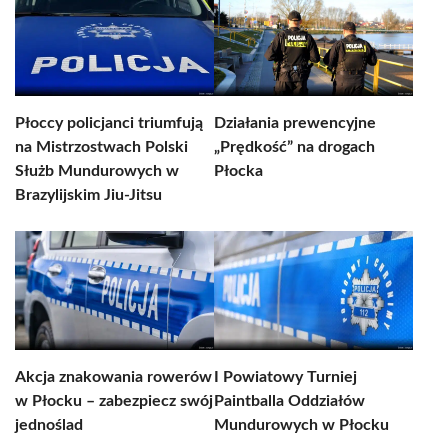
Płoccy policjanci triumfują
Działania prewencyjne
na Mistrzostwach Polski
„Prędkość” na drogach
Służb Mundurowych w
Płocka
Brazylijskim Jiu-Jitsu
Akcja znakowania rowerów
I Powiatowy Turniej
w Płocku – zabezpiecz swój
Paintballa Oddziałów
jednoślad
Mundurowych w Płocku