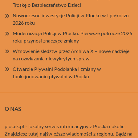
Troskę o Bezpieczeństwo Dzieci
Nowoczesne inwestycje Policji w Płocku w I półroczu
2026 roku
Modernizacja Policji w Płocku: Pierwsze półrocze 2026
roku przynosi znaczące zmiany
Wznowienie śledztw przez Archiwa X – nowe nadzieje
na rozwiązania niewykrytych spraw
Otwarcie Pływalni Podolanka i zmiany w
funkcjonowaniu pływalni w Płocku
O NAS
plocek.pl - lokalny serwis informacyjny z Płocka i okolic.
Znajdziesz tutaj najświeższe wiadomości z regionu. Bądź na