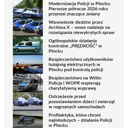
Modernizacja Policji w Płocku:
Pierwsze półrocze 2026 roku
przynosi znaczące zmiany
Wznowienie śledztw przez
Archiwa X – nowe nadzieje na
rozwiązania niewykrytych spraw
Ogólnopolskie działania
kontrolne „PRĘDKOŚĆ” w
Płocku
Bezpieczeństwo użytkowników
hulajnóg elektrycznych w
Płocku pod kontrolą policji
Bezpieczeństwo na Wiśle:
Policja i WOPR wspierają
charytatywną wyprawę
Ostrzeżenie przed
pozostawianiem dzieci i zwierząt
w nagrzanych samochodach
Profilaktyka, która chroni
najmłodszych – działania Policji
w Płocku