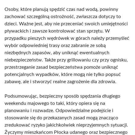
Osoby, które planują spędzić czas nad wodą, powinny
zachować szczególną ostrożność, zwłaszcza dotyczy to
dzieci. Ważne jest, aby nie przeceniać swoich umiejętności
pływackich i zawsze kontrolować stan sprzętu. W
przypadku pieszych wędrówek w górach należy przemyśleć
wybór odpowiedniej trasy oraz zabranie ze sobą
niezbędnych zapasów, aby uniknąć ewentualnych
niebezpieczeństw. Także przy grillowaniu czy przy ognisku,
przestrzeganie zasad bezpieczeństwa pomoże uniknąć
potencjalnych wypadków, które mogą nie tylko popsuć
zabawę, ale i stworzyć realne zagrożenie dla zdrowia.
Podsumowując, bezpieczny sposób spędzania długiego
weekendu majowego to taki, który opiera się na
planowaniu i rozwadze. Odpowiedzialne podejście i
stosowanie się do przekazanych zasad mogą znacząco
zredukować ryzyko jakichkolwiek nieprzyjemnych sytuacji.
Życzymy mieszkańcom Płocka udanego oraz bezpiecznego