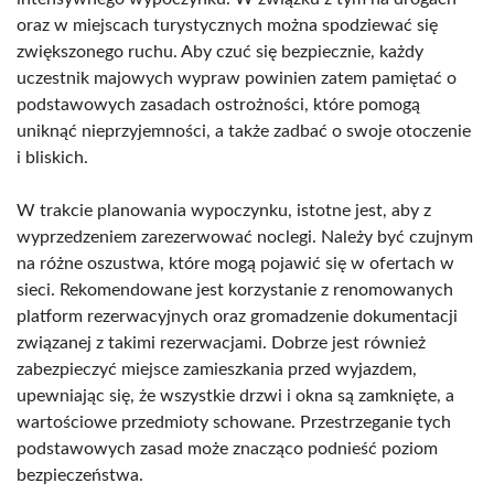
oraz w miejscach turystycznych można spodziewać się
zwiększonego ruchu. Aby czuć się bezpiecznie, każdy
uczestnik majowych wypraw powinien zatem pamiętać o
podstawowych zasadach ostrożności, które pomogą
uniknąć nieprzyjemności, a także zadbać o swoje otoczenie
i bliskich.
W trakcie planowania wypoczynku, istotne jest, aby z
wyprzedzeniem zarezerwować noclegi. Należy być czujnym
na różne oszustwa, które mogą pojawić się w ofertach w
sieci. Rekomendowane jest korzystanie z renomowanych
platform rezerwacyjnych oraz gromadzenie dokumentacji
związanej z takimi rezerwacjami. Dobrze jest również
zabezpieczyć miejsce zamieszkania przed wyjazdem,
upewniając się, że wszystkie drzwi i okna są zamknięte, a
wartościowe przedmioty schowane. Przestrzeganie tych
podstawowych zasad może znacząco podnieść poziom
bezpieczeństwa.