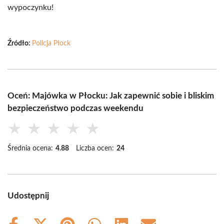
wypoczynku!
Źródło:
Policja Płock
Oceń: Majówka w Płocku: Jak zapewnić sobie i bliskim
bezpieczeństwo podczas weekendu
★
★
★
★
★
Średnia ocena:
4.88
Liczba ocen:
24
Udostępnij