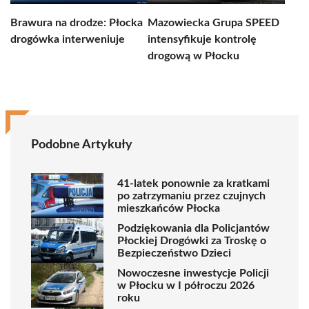
Brawura na drodze: Płocka
Mazowiecka Grupa SPEED
drogówka interweniuje
intensyfikuje kontrolę
drogową w Płocku
Podobne Artykuły
41-latek ponownie za kratkami
po zatrzymaniu przez czujnych
mieszkańców Płocka
Podziękowania dla Policjantów
Płockiej Drogówki za Troskę o
Bezpieczeństwo Dzieci
Nowoczesne inwestycje Policji
w Płocku w I półroczu 2026
roku