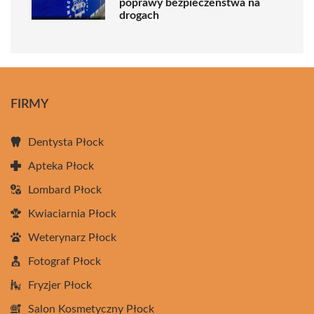
poprawy bezpieczeństwa na
drogach
FIRMY
Dentysta Płock
Apteka Płock
Lombard Płock
Kwiaciarnia Płock
Weterynarz Płock
Fotograf Płock
Fryzjer Płock
Salon Kosmetyczny Płock