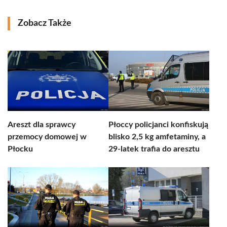
Zobacz Także
Areszt dla sprawcy
Płoccy policjanci konfiskują
przemocy domowej w
blisko 2,5 kg amfetaminy, a
Płocku
29-latek trafia do aresztu