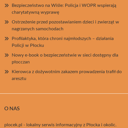
Bezpieczeństwo na Wiśle: Policja i WOPR wspierają
charytatywną wyprawę
Ostrzeżenie przed pozostawianiem dzieci i zwierząt w
nagrzanych samochodach
Profilaktyka, która chroni najmłodszych – działania
Policji w Płocku
Nowy e-book o bezpieczeństwie w sieci dostępny dla
płocczan
Kierowca z dożywotnim zakazem prowadzenia trafił do
aresztu
O NAS
plocek.pl - lokalny serwis informacyjny z Płocka i okolic.