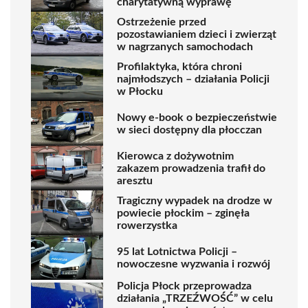
charytatywną wyprawę
Ostrzeżenie przed
pozostawianiem dzieci i zwierząt
w nagrzanych samochodach
Profilaktyka, która chroni
najmłodszych – działania Policji
w Płocku
Nowy e-book o bezpieczeństwie
w sieci dostępny dla płocczan
Kierowca z dożywotnim
zakazem prowadzenia trafił do
aresztu
Tragiczny wypadek na drodze w
powiecie płockim – zginęła
rowerzystka
95 lat Lotnictwa Policji –
nowoczesne wyzwania i rozwój
Policja Płock przeprowadza
działania „TRZEŹWOŚĆ” w celu