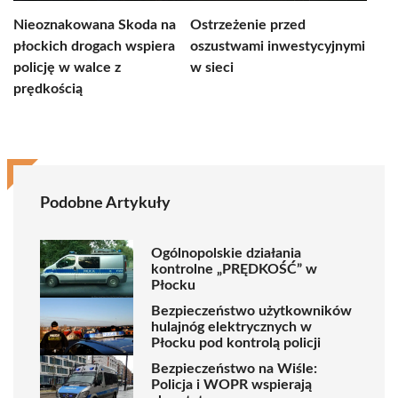
Nieoznakowana Skoda na
Ostrzeżenie przed
płockich drogach wspiera
oszustwami inwestycyjnymi
policję w walce z
w sieci
prędkością
Podobne Artykuły
Ogólnopolskie działania
kontrolne „PRĘDKOŚĆ” w
Płocku
Bezpieczeństwo użytkowników
hulajnóg elektrycznych w
Płocku pod kontrolą policji
Bezpieczeństwo na Wiśle:
Policja i WOPR wspierają