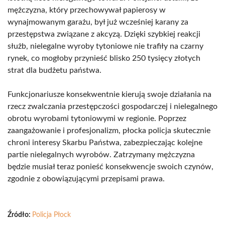
mężczyzna, który przechowywał papierosy w
wynajmowanym garażu, był już wcześniej karany za
przestępstwa związane z akcyzą. Dzięki szybkiej reakcji
służb, nielegalne wyroby tytoniowe nie trafiły na czarny
rynek, co mogłoby przynieść blisko 250 tysięcy złotych
strat dla budżetu państwa.
Funkcjonariusze konsekwentnie kierują swoje działania na
rzecz zwalczania przestępczości gospodarczej i nielegalnego
obrotu wyrobami tytoniowymi w regionie. Poprzez
zaangażowanie i profesjonalizm, płocka policja skutecznie
chroni interesy Skarbu Państwa, zabezpieczając kolejne
partie nielegalnych wyrobów. Zatrzymany mężczyzna
będzie musiał teraz ponieść konsekwencje swoich czynów,
zgodnie z obowiązującymi przepisami prawa.
Źródło:
Policja Płock