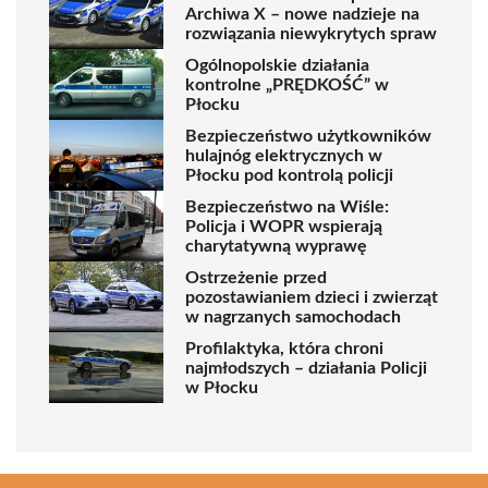
Archiwa X – nowe nadzieje na
rozwiązania niewykrytych spraw
Ogólnopolskie działania
kontrolne „PRĘDKOŚĆ” w
Płocku
Bezpieczeństwo użytkowników
hulajnóg elektrycznych w
Płocku pod kontrolą policji
Bezpieczeństwo na Wiśle:
Policja i WOPR wspierają
charytatywną wyprawę
Ostrzeżenie przed
pozostawianiem dzieci i zwierząt
w nagrzanych samochodach
Profilaktyka, która chroni
najmłodszych – działania Policji
w Płocku