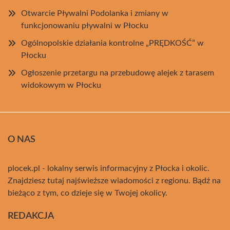
Otwarcie Pływalni Podolanka i zmiany w
funkcjonowaniu pływalni w Płocku
Ogólnopolskie działania kontrolne „PRĘDKOŚĆ” w
Płocku
Ogłoszenie przetargu na przebudowę alejek z tarasem
widokowym w Płocku
O NAS
plocek.pl - lokalny serwis informacyjny z Płocka i okolic.
Znajdziesz tutaj najświeższe wiadomości z regionu. Bądź na
bieżąco z tym, co dzieje się w Twojej okolicy.
REDAKCJA