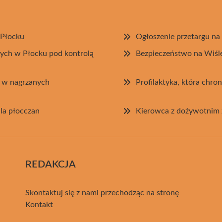
 Płocku
Ogłoszenie przetargu n
ych w Płocku pod kontrolą
Bezpieczeństwo na Wiśl
t w nagrzanych
Profilaktyka, która chro
la płocczan
Kierowca z dożywotnim z
REDAKCJA
Skontaktuj się z nami przechodząc na stronę
Kontakt