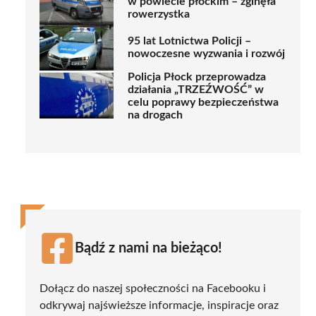
w powiecie płockim – zginęła
rowerzystka
95 lat Lotnictwa Policji –
nowoczesne wyzwania i rozwój
Policja Płock przeprowadza
działania „TRZEŹWOŚĆ” w
celu poprawy bezpieczeństwa
na drogach
Bądź z nami na bieżąco!
Dołącz do naszej społeczności na Facebooku i
odkrywaj najświeższe informacje, inspiracje oraz