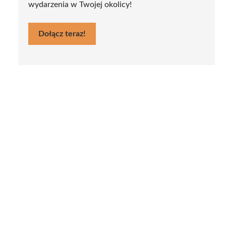
wydarzenia w Twojej okolicy!
Dołącz teraz!