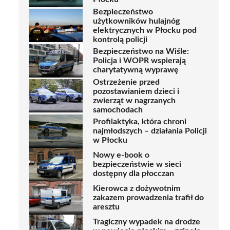
Bezpieczeństwo
użytkowników hulajnóg
elektrycznych w Płocku pod
kontrolą policji
Bezpieczeństwo na Wiśle:
Policja i WOPR wspierają
charytatywną wyprawę
Ostrzeżenie przed
pozostawianiem dzieci i
zwierząt w nagrzanych
samochodach
Profilaktyka, która chroni
najmłodszych – działania Policji
w Płocku
Nowy e-book o
bezpieczeństwie w sieci
dostępny dla płocczan
Kierowca z dożywotnim
zakazem prowadzenia trafił do
aresztu
Tragiczny wypadek na drodze