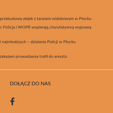
a przebudowę alejek z tarasem widokowym w Płocku
e: Policja i WOPR wspierają charytatywną wyprawę
ni najmłodszych – działania Policji w Płocku
akazem prowadzenia trafił do aresztu
DOŁĄCZ DO NAS