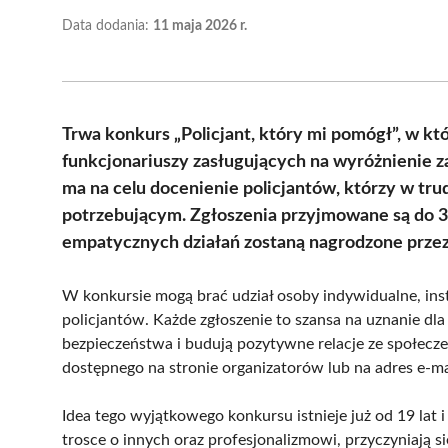
Data dodania:
11 maja 2026 r.
Trwa konkurs „Policjant, który mi pomógł”, w 
funkcjonariuszy zasługujących na wyróżnienie z
ma na celu docenienie policjantów, którzy w t
potrzebującym. Zgłoszenia przyjmowane są do 31
empatycznych działań zostaną nagrodzone prze
W konkursie mogą brać udział osoby indywidualne, inst
policjantów. Każde zgłoszenie to szansa na uznanie dl
bezpieczeństwa i budują pozytywne relacje ze społec
dostępnego na stronie organizatorów lub na adres e-ma
Idea tego wyjątkowego konkursu istnieje już od 19 lat i
trosce o innych oraz profesjonalizmowi, przyczyniają s