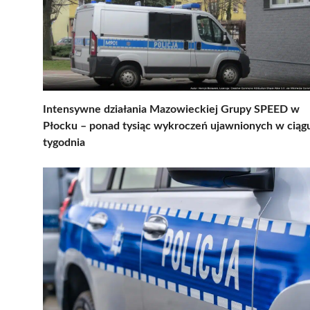
Intensywne działania Mazowieckiej Grupy SPEED w
Płocku – ponad tysiąc wykroczeń ujawnionych w ciąg
tygodnia