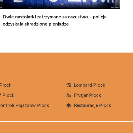
Dwie nastolatki zatrzymane za oszustwo – policja
odzyskała skradzione pieniądze
Płock
Lombard Płock
f Płock
Fryzjer Płock
Kontroli Pojazdów Płock
Restauracje Płock