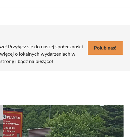
Email
sze! Przyłącz się do naszej społeczności
Polub nas!
 więcej o lokalnych wydarzeniach w
 stronę i bądź na bieżąco!