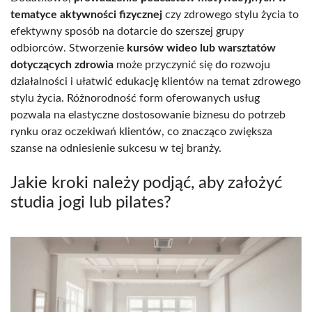
tematyce aktywności fizycznej
czy zdrowego stylu życia to
efektywny sposób na dotarcie do szerszej grupy
odbiorców. Stworzenie
kursów wideo lub warsztatów
dotyczących zdrowia
może przyczynić się do rozwoju
działalności i ułatwić edukację klientów na temat zdrowego
stylu życia. Różnorodność form oferowanych usług
pozwala na elastyczne dostosowanie biznesu do potrzeb
rynku oraz oczekiwań klientów, co znacząco zwiększa
szanse na odniesienie sukcesu w tej branży.
Jakie kroki należy podjąć, aby założyć
studia jogi lub pilates?