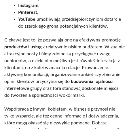
Instagram
,
Pinterest
,
YouTube
umożliwiają przedsiębiorczyniom dotarcie
do szerokiego grona potencjalnych klientów.
Ciekawe jest to, że pozwalają one na efektywną promocję
produktów i usług
z relatywnie niskim budżetem. Wizualnie
atrakcyjne posty i filmy zdolne są przyciągnąć uwagę
odbiorców, a dzięki nim możliwa jest również interakcja z
klientami, co z kolei wzmacnia relacje. Prowadzenie
aktywnej komunikacji, organizowanie ankiet czy zbieranie
opinii klientów przyczynia się do
budowania lojalności
.
Internetowe grupy oraz fora stanowią doskonałe miejsca
do tworzenia społeczności wokół marki.
Współpraca z innymi kobietami w biznesie przynosi nie
tylko wsparcie, ale też cenne informacje i doświadczenia,
które mogą okazać się niezwykle pomocne. Dobrze