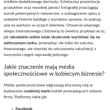
źródłem dodatkowego dochodu. Estetyczna prezentacja
produktów oraz wysokiej jakości fotografię przyciągają
wzrok potencjalnych nabywców, a wzbogacenie opisu o
unikalne historie każdego z wyrobów sprawia, że zyskują
one na wartości w oczach klientów. Otwarcie własnego
sklepu internetowego z biżuterią to świetny przykład na to,
jak
rękodzieło online może skutecznie wyróżniać się na
zatłoczonym rynku
, prowadząc nie tylko do sukcesu
finansowego, ale również do odczuwania satysfakcji z
tworzenia czegoś naprawdę jedynego.
Jakie znaczenie mają media
społecznościowe w kobiecym biznesie?
Media społecznościowe odgrywają kluczową rolę w
budowaniu
osobistej marki
kobiet prowadzących własne
firmy. Platformy takie jak:
Facebook
,