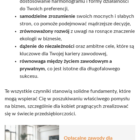
dostosowanie harmonogramu i formy działalności
do Twoich preferencji,
samodzielne zrozumienie
swoich mocnych i słabych
stron, co pomoże podejmować mądrzejsze decyzje,
zrównoważony rozwój
z uwagi na rosnące znaczenie
ekologii w biznesie,
dążenie do niezależności
oraz ambitne cele, które są
kluczowe dla Twojej kariery zawodowej,
równowaga między życiem zawodowym a
prywatnym
, co jest istotne dla długofalowego
sukcesu.
Te wszystkie czynniki stanowią solidne fundamenty, które
mogą wspierać Cię w poszukiwaniu właściwego pomysłu
na biznes, szczególnie dla kobiet pragnących zrealizować
się w świecie przedsiębiorczości.
Opłacalne zawody dla