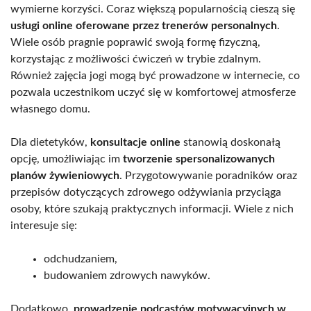
wymierne korzyści. Coraz większą popularnością cieszą się
usługi online oferowane przez trenerów personalnych
.
Wiele osób pragnie poprawić swoją formę fizyczną,
korzystając z możliwości ćwiczeń w trybie zdalnym.
Również zajęcia jogi mogą być prowadzone w internecie, co
pozwala uczestnikom uczyć się w komfortowej atmosferze
własnego domu.
Dla dietetyków,
konsultacje online
stanowią doskonałą
opcję, umożliwiając im
tworzenie spersonalizowanych
planów żywieniowych
. Przygotowywanie poradników oraz
przepisów dotyczących zdrowego odżywiania przyciąga
osoby, które szukają praktycznych informacji. Wiele z nich
interesuje się:
odchudzaniem,
budowaniem zdrowych nawyków.
Dodatkowo,
prowadzenie podcastów motywacyjnych w