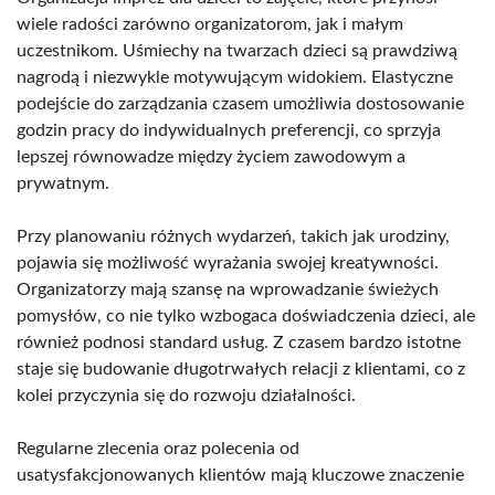
wiele radości zarówno organizatorom, jak i małym
uczestnikom. Uśmiechy na twarzach dzieci są prawdziwą
nagrodą i niezwykle motywującym widokiem. Elastyczne
podejście do zarządzania czasem umożliwia dostosowanie
godzin pracy do indywidualnych preferencji, co sprzyja
lepszej równowadze między życiem zawodowym a
prywatnym.
Przy planowaniu różnych wydarzeń, takich jak urodziny,
pojawia się możliwość wyrażania swojej kreatywności.
Organizatorzy mają szansę na wprowadzanie świeżych
pomysłów, co nie tylko wzbogaca doświadczenia dzieci, ale
również podnosi standard usług. Z czasem bardzo istotne
staje się budowanie długotrwałych relacji z klientami, co z
kolei przyczynia się do rozwoju działalności.
Regularne zlecenia oraz polecenia od
usatysfakcjonowanych klientów mają kluczowe znaczenie