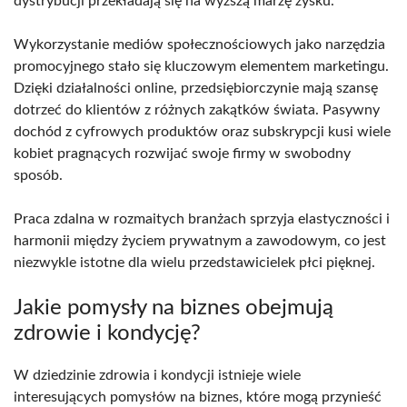
dystrybucji przekładają się na wyższą marżę zysku.
Wykorzystanie mediów społecznościowych jako narzędzia
promocyjnego stało się kluczowym elementem marketingu.
Dzięki działalności online, przedsiębiorczynie mają szansę
dotrzeć do klientów z różnych zakątków świata. Pasywny
dochód z cyfrowych produktów oraz subskrypcji kusi wiele
kobiet pragnących rozwijać swoje firmy w swobodny
sposób.
Praca zdalna w rozmaitych branżach sprzyja elastyczności i
harmonii między życiem prywatnym a zawodowym, co jest
niezwykle istotne dla wielu przedstawicielek płci pięknej.
Jakie pomysły na biznes obejmują
zdrowie i kondycję?
W dziedzinie zdrowia i kondycji istnieje wiele
interesujących pomysłów na biznes, które mogą przynieść