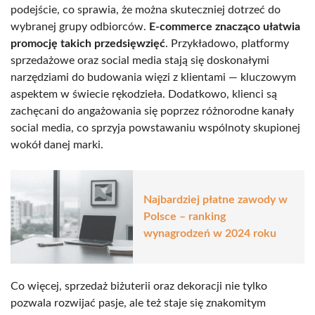
podejście, co sprawia, że można skuteczniej dotrzeć do
wybranej grupy odbiorców.
E-commerce znacząco ułatwia
promocję takich przedsięwzięć
. Przykładowo, platformy
sprzedażowe oraz social media stają się doskonałymi
narzędziami do budowania więzi z klientami — kluczowym
aspektem w świecie rękodzieła. Dodatkowo, klienci są
zachęcani do angażowania się poprzez różnorodne kanały
social media, co sprzyja powstawaniu wspólnoty skupionej
wokół danej marki.
Najbardziej płatne zawody w
Polsce – ranking
wynagrodzeń w 2024 roku
Co więcej, sprzedaż biżuterii oraz dekoracji nie tylko
pozwala rozwijać pasje, ale też staje się znakomitym