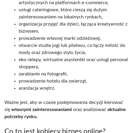
artystycznych na platformach e-commerce,
usługi cateringowe, które cieszą się dużym
zainteresowaniem na lokalnych rynkach,
organizacja przyjęć dla dzieci, łącząca kreatywność z
biznesem,
prowadzenie własnej marki odzieżowej,
otwarcie studia jogi lub pilatesu, co łączy miłość do
mody oraz zdrowego stylu życia,
eko-sklepy, wirtualne asystentki oraz usługi personal
shoppera,
zarabianie na fotografii,
prowadzenie hotelu dla zwierząt,
aranżacja wnętrz.
Ważne jest, aby w czasie podejmowania decyzji kierować
się
własnymi zainteresowaniami
oraz analizować
aktualne
potrzeby rynku
.
Co to jest kobiecy biznes online?