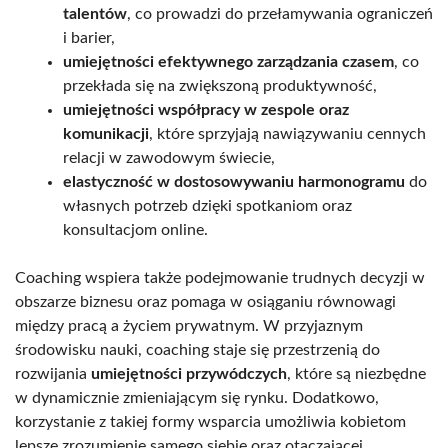
talentów
, co prowadzi do przełamywania ograniczeń
i barier,
umiejętności efektywnego zarządzania czasem
, co
przekłada się na zwiększoną produktywność,
umiejętności współpracy w zespole oraz
komunikacji
, które sprzyjają nawiązywaniu cennych
relacji w zawodowym świecie,
elastyczność w dostosowywaniu harmonogramu
do
własnych potrzeb dzięki spotkaniom oraz
konsultacjom online.
Coaching wspiera także podejmowanie trudnych decyzji w
obszarze biznesu oraz pomaga w osiąganiu równowagi
między pracą a życiem prywatnym. W przyjaznym
środowisku nauki, coaching staje się przestrzenią do
rozwijania
umiejętności przywódczych
, które są niezbędne
w dynamicznie zmieniającym się rynku. Dodatkowo,
korzystanie z takiej formy wsparcia umożliwia kobietom
lepsze zrozumienie samego siebie oraz otaczającej