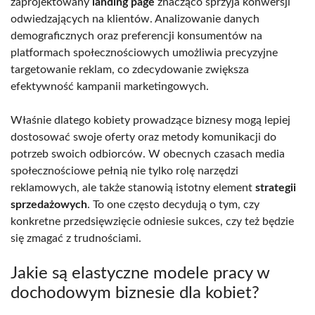
zaprojektowany
landing page
znacząco sprzyja konwersji
odwiedzających na klientów. Analizowanie danych
demograficznych oraz preferencji konsumentów na
platformach społecznościowych umożliwia precyzyjne
targetowanie reklam, co zdecydowanie zwiększa
efektywność kampanii marketingowych.
Właśnie dlatego kobiety prowadzące biznesy mogą lepiej
dostosować swoje oferty oraz metody komunikacji do
potrzeb swoich odbiorców. W obecnych czasach media
społecznościowe pełnią nie tylko rolę narzędzi
reklamowych, ale także stanowią istotny element
strategii
sprzedażowych
. To one często decydują o tym, czy
konkretne przedsięwzięcie odniesie sukces, czy też będzie
się zmagać z trudnościami.
Jakie są elastyczne modele pracy w
dochodowym biznesie dla kobiet?