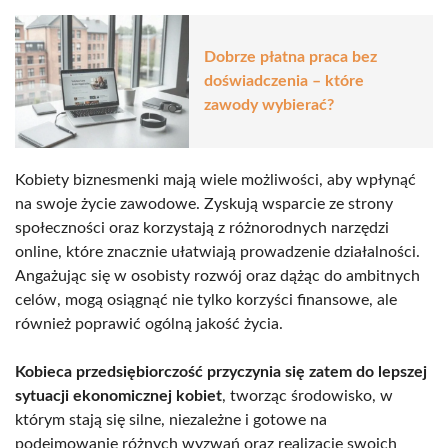
Dobrze płatna praca bez
doświadczenia – które
zawody wybierać?
Kobiety biznesmenki mają wiele możliwości, aby wpłynąć
na swoje życie zawodowe. Zyskują wsparcie ze strony
społeczności oraz korzystają z różnorodnych narzędzi
online, które znacznie ułatwiają prowadzenie działalności.
Angażując się w osobisty rozwój oraz dążąc do ambitnych
celów, mogą osiągnąć nie tylko korzyści finansowe, ale
również poprawić ogólną jakość życia.
Kobieca przedsiębiorczość przyczynia się zatem do lepszej
sytuacji ekonomicznej kobiet
, tworząc środowisko, w
którym stają się silne, niezależne i gotowe na
podejmowanie różnych wyzwań oraz realizację swoich