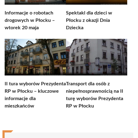
Informacje o robotach
Spektakl dla dzieci w
drogowych w Płocku –
Płocku z okazji Dnia
wtorek 20 maja
Dziecka
II tura wyborów Prezydenta
Transport dla osób z
RP w Płocku – kluczowe
niepełnosprawnością na II
informacje dla
turę wyborów Prezydenta
mieszkańców
RP w Płocku