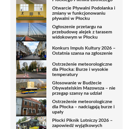
Otwarcie Pływalni Podolanka i
zmiany w funkcjonowaniu
pływalni w Płocku
Ogłoszenie przetargu na
przebudowę alejek z tarasem
widokowym w Płocku
Konkurs Impuls Kultury 2026 –
Ostatnia szansa na zgłoszenie
Ostrzeżenie meteorologiczne
dla Płocka: Burze i wysokie
temperatury
Głosowanie w Budżecie
Obywatelskim Mazowsza – nie
przegap szansy na udział
Ostrzeżenie meteorologiczne
dla Płocka – nadciągają burze i
upały
Płocki Piknik Lotniczy 2026 –
zapowiedź wyjątkowych