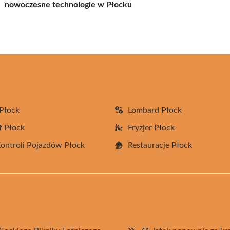
nowoczesne technologie w Płocku
Płock
Lombard Płock
f Płock
Fryzjer Płock
Kontroli Pojazdów Płock
Restauracje Płock