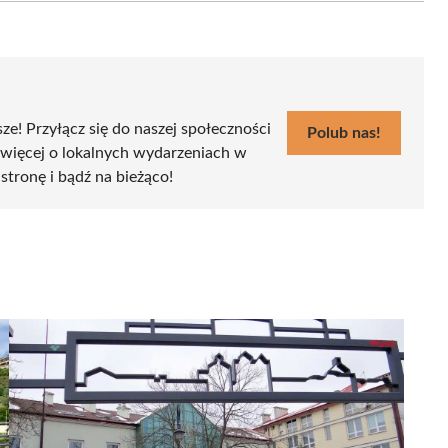
sze! Przyłącz się do naszej społeczności
Polub nas!
 więcej o lokalnych wydarzeniach w
 stronę i bądź na bieżąco!