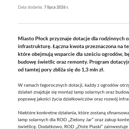
Data dodania:
7 lipca 2026 r.
Miasto Płock przyznaje dotacje dla rodzinnych 
infrastrukturę. Łączna kwota przeznaczona na te
które obejmują wsparcie dla sześciu ogrodów, b
budowę świetlic oraz remonty. Program dotacyjn
od tamtej pory zbliża się do 1,3 mln zł.
W ramach tegorocznych dotacji, każdy z ogrodów otrz
działań znajduje się montaż lamp solarnych oraz budow
poprawę jakości życia działkowiczów oraz rozwój infr
Niektóre konkretne działania, które zostaną sfinansow
lamp solarnych dla ROD „Zielony Jar” oraz zakup kon
świetlicę. Dodatkowo, ROD „Złote Piaski” zainwestuje