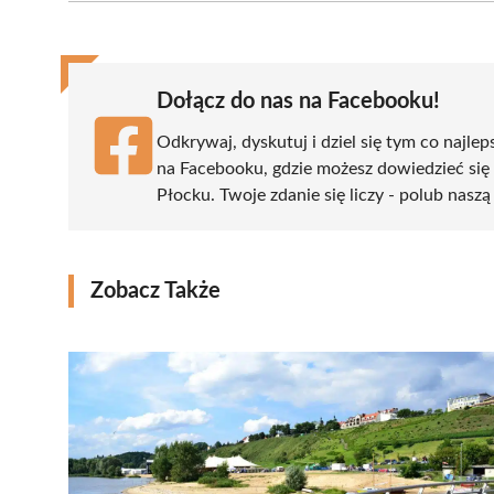
(Twitter)
Dołącz do nas na Facebooku!
Odkrywaj, dyskutuj i dziel się tym co najlep
na Facebooku, gdzie możesz dowiedzieć się
Płocku. Twoje zdanie się liczy - polub naszą
Zobacz Także