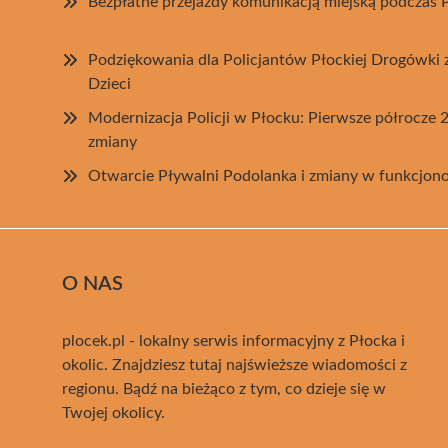
Bezpłatne przejazdy komunikacją miejską podczas P
Podziękowania dla Policjantów Płockiej Drogówki 
Dzieci
Modernizacja Policji w Płocku: Pierwsze półrocze 
zmiany
Otwarcie Pływalni Podolanka i zmiany w funkcjon
O NAS
plocek.pl - lokalny serwis informacyjny z Płocka i
okolic. Znajdziesz tutaj najświeższe wiadomości z
regionu. Bądź na bieżąco z tym, co dzieje się w
Twojej okolicy.