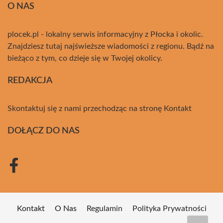
O NAS
plocek.pl - lokalny serwis informacyjny z Płocka i okolic.
Znajdziesz tutaj najświeższe wiadomości z regionu. Bądź na
bieżąco z tym, co dzieje się w Twojej okolicy.
REDAKCJA
Skontaktuj się z nami przechodząc na stronę
Kontakt
DOŁĄCZ DO NAS
Kontakt
O Nas
Regulamin
Polityka Prywatności