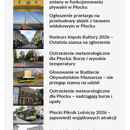
zmiany w funkcjonowaniu
pływalni w Płocku
Ogłoszenie przetargu na
przebudowę alejek z tarasem
widokowym w Płocku
Konkurs Impuls Kultury 2026 –
Ostatnia szansa na zgłoszenie
Ostrzeżenie meteorologiczne
dla Płocka: Burze i wysokie
temperatury
Głosowanie w Budżecie
Obywatelskim Mazowsza – nie
przegap szansy na udział
Ostrzeżenie meteorologiczne
dla Płocka – nadciągają burze i
upały
Płocki Piknik Lotniczy 2026 –
zapowiedź wyjątkowych atrakcji