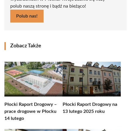
polub naszą stronę i bądź na bieżąco!
Polub nas!
Zobacz Także
Płocki Raport Drogowy –
Płocki Raport Drogowy na
prace drogowe w Płocku
13 lutego 2025 roku
14 lutego