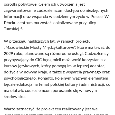
ośrodki pobytowe. Celem ich utworzenia jest
zagwarantowanie cudzoziemcom dostępu do niezbędnych
informacji oraz wsparcia w codziennym życiu w Polsce. W
Płocku centrum ma zostać zlokalizowane przy ulicy
Tumskiej 5.
W przeciągu najbliższych lat, w ramach projektu
„Mazowieckie Mosty Międzykulturowe”, które ma trwać do
2029 roku, planowane są różnorodne usługi. Cudzoziemcy
przybywający do CIC będą mieli możliwość korzystania z
kursów językowych, który pomogą im w lepszej adaptacji
do życia w nowym kraju, a także z wsparcia prawnego oraz
psychologicznego. Ponadto, kolejnym ważnym elementem
będzie edukacja na temat polskiej kultury i administracji, co
ma ułatwić cudzoziemcom poruszanie się w nowym
środowisku.
Warto zaznaczyć, że projekt ten realizowany jest we