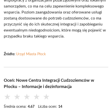
współpracy z organizacjami pozarządowymi oraz lokalnym
samorządem, co ma na celu zapewnienie kompleksowego
wsparcia. Poziom zaangażowania oraz oferowane usługi
zostaną dostosowane do potrzeb cudzoziemców, co ma
przyczynić się do ich skutecznej integracji i zapobieganiu
ewentualnym niedogodnościom, które mogą się pojawić w
przypadku braku takiego wsparcia.
Źródło:
Urząd Miasta Płock
Oceń: Nowe Centra Integracji Cudzoziemców w
Płocku – Informacje i dezinformacja
★
★
★
★
★
Średnia ocena:
4.67
Liczba ocen:
14