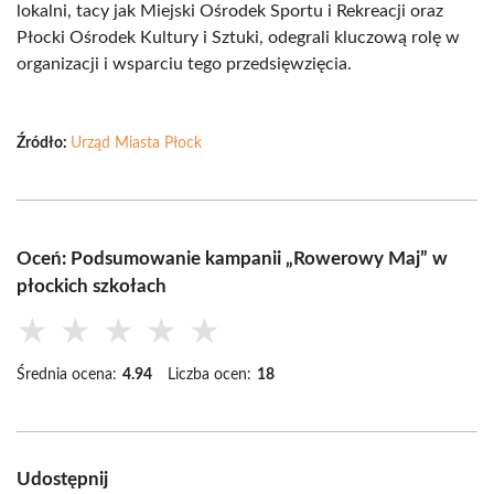
lokalni, tacy jak Miejski Ośrodek Sportu i Rekreacji oraz
Płocki Ośrodek Kultury i Sztuki, odegrali kluczową rolę w
organizacji i wsparciu tego przedsięwzięcia.
Źródło:
Urząd Miasta Płock
Oceń: Podsumowanie kampanii „Rowerowy Maj” w
płockich szkołach
★
★
★
★
★
Średnia ocena:
4.94
Liczba ocen:
18
Udostępnij