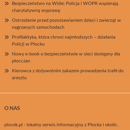
Bezpieczeństwo na Wiśle: Policja i WOPR wspierają
charytatywną wyprawę
Ostrzeżenie przed pozostawianiem dzieci i zwierząt w
nagrzanych samochodach
Profilaktyka, która chroni najmłodszych – działania
Policji w Płocku
Nowy e-book o bezpieczeństwie w sieci dostępny dla
płocczan
Kierowca z dożywotnim zakazem prowadzenia trafił do
aresztu
O NAS
plocek.pl - lokalny serwis informacyjny z Płocka i okolic.