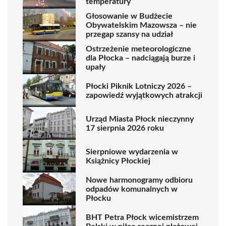
temperatury
Głosowanie w Budżecie
Obywatelskim Mazowsza – nie
przegap szansy na udział
Ostrzeżenie meteorologiczne
dla Płocka – nadciągają burze i
upały
Płocki Piknik Lotniczy 2026 –
zapowiedź wyjątkowych atrakcji
Urząd Miasta Płock nieczynny
17 sierpnia 2026 roku
Sierpniowe wydarzenia w
Książnicy Płockiej
Nowe harmonogramy odbioru
odpadów komunalnych w
Płocku
BHT Petra Płock wicemistrzem