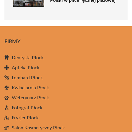
Polski w piłce ręcznej plażowej
FIRMY
Dentysta Płock
Apteka Płock
Lombard Płock
Kwiaciarnia Płock
Weterynarz Płock
Fotograf Płock
Fryzjer Płock
Salon Kosmetyczny Płock