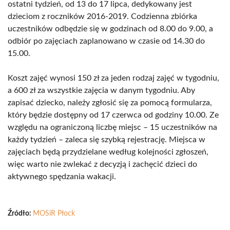
ostatni tydzień, od 13 do 17 lipca, dedykowany jest
dzieciom z roczników 2016-2019. Codzienna zbiórka
uczestników odbędzie się w godzinach od 8.00 do 9.00, a
odbiór po zajęciach zaplanowano w czasie od 14.30 do
15.00.
Koszt zajęć wynosi 150 zł za jeden rodzaj zajęć w tygodniu,
a 600 zł za wszystkie zajęcia w danym tygodniu. Aby
zapisać dziecko, należy zgłosić się za pomocą formularza,
który będzie dostępny od 17 czerwca od godziny 10.00. Ze
względu na ograniczoną liczbę miejsc – 15 uczestników na
każdy tydzień – zaleca się szybką rejestrację. Miejsca w
zajęciach będą przydzielane według kolejności zgłoszeń,
więc warto nie zwlekać z decyzją i zachęcić dzieci do
aktywnego spędzania wakacji.
Źródło:
MOSiR Płock