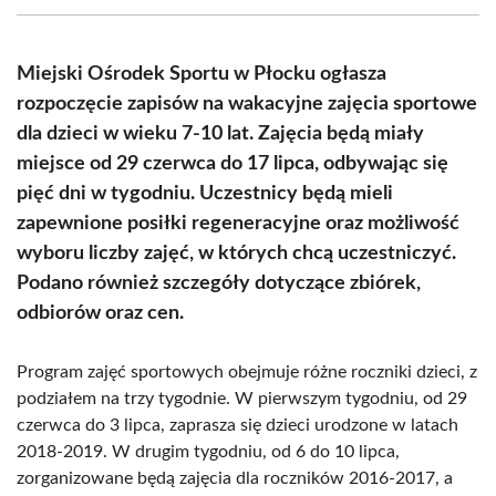
(Twitter)
Miejski Ośrodek Sportu w Płocku ogłasza
rozpoczęcie zapisów na wakacyjne zajęcia sportowe
dla dzieci w wieku 7-10 lat. Zajęcia będą miały
miejsce od 29 czerwca do 17 lipca, odbywając się
pięć dni w tygodniu. Uczestnicy będą mieli
zapewnione posiłki regeneracyjne oraz możliwość
wyboru liczby zajęć, w których chcą uczestniczyć.
Podano również szczegóły dotyczące zbiórek,
odbiorów oraz cen.
Program zajęć sportowych obejmuje różne roczniki dzieci, z
podziałem na trzy tygodnie. W pierwszym tygodniu, od 29
czerwca do 3 lipca, zaprasza się dzieci urodzone w latach
2018-2019. W drugim tygodniu, od 6 do 10 lipca,
zorganizowane będą zajęcia dla roczników 2016-2017, a