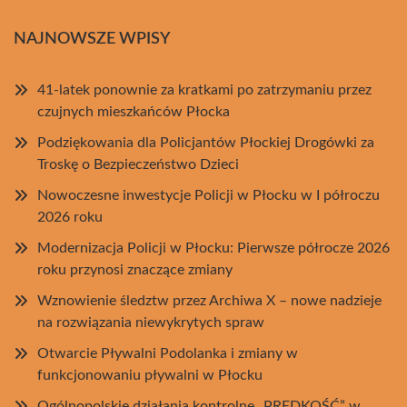
NAJNOWSZE WPISY
41-latek ponownie za kratkami po zatrzymaniu przez
czujnych mieszkańców Płocka
Podziękowania dla Policjantów Płockiej Drogówki za
Troskę o Bezpieczeństwo Dzieci
Nowoczesne inwestycje Policji w Płocku w I półroczu
2026 roku
Modernizacja Policji w Płocku: Pierwsze półrocze 2026
roku przynosi znaczące zmiany
Wznowienie śledztw przez Archiwa X – nowe nadzieje
na rozwiązania niewykrytych spraw
Otwarcie Pływalni Podolanka i zmiany w
funkcjonowaniu pływalni w Płocku
Ogólnopolskie działania kontrolne „PRĘDKOŚĆ” w