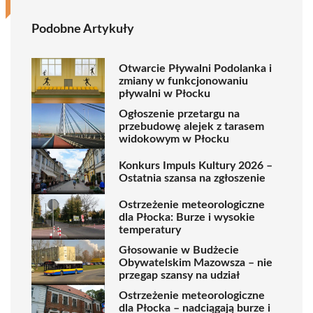
Podobne Artykuły
Otwarcie Pływalni Podolanka i
zmiany w funkcjonowaniu
pływalni w Płocku
Ogłoszenie przetargu na
przebudowę alejek z tarasem
widokowym w Płocku
Konkurs Impuls Kultury 2026 –
Ostatnia szansa na zgłoszenie
Ostrzeżenie meteorologiczne
dla Płocka: Burze i wysokie
temperatury
Głosowanie w Budżecie
Obywatelskim Mazowsza – nie
przegap szansy na udział
Ostrzeżenie meteorologiczne
dla Płocka – nadciągają burze i