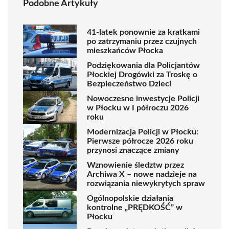
Podobne Artykuły
41-latek ponownie za kratkami
po zatrzymaniu przez czujnych
mieszkańców Płocka
Podziękowania dla Policjantów
Płockiej Drogówki za Troskę o
Bezpieczeństwo Dzieci
Nowoczesne inwestycje Policji
w Płocku w I półroczu 2026
roku
Modernizacja Policji w Płocku:
Pierwsze półrocze 2026 roku
przynosi znaczące zmiany
Wznowienie śledztw przez
Archiwa X – nowe nadzieje na
rozwiązania niewykrytych spraw
Ogólnopolskie działania
kontrolne „PRĘDKOŚĆ” w
Płocku