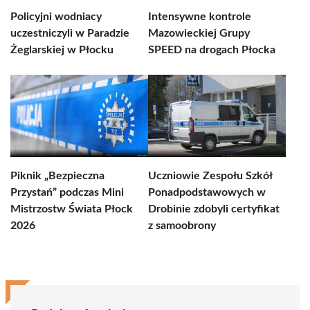
Policyjni wodniacy
Intensywne kontrole
uczestniczyli w Paradzie
Mazowieckiej Grupy
Żeglarskiej w Płocku
SPEED na drogach Płocka
Piknik „Bezpieczna
Uczniowie Zespołu Szkół
Przystań” podczas Mini
Ponadpodstawowych w
Mistrzostw Świata Płock
Drobinie zdobyli certyfikat
2026
z samoobrony