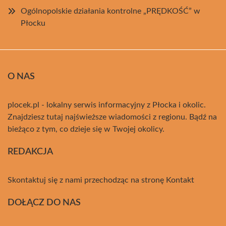
Ogólnopolskie działania kontrolne „PRĘDKOŚĆ” w
Płocku
O NAS
plocek.pl - lokalny serwis informacyjny z Płocka i okolic.
Znajdziesz tutaj najświeższe wiadomości z regionu. Bądź na
bieżąco z tym, co dzieje się w Twojej okolicy.
REDAKCJA
Skontaktuj się z nami przechodząc na stronę
Kontakt
DOŁĄCZ DO NAS