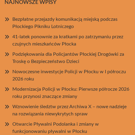
NAJNOWSZE WPISY
Bezpłatne przejazdy komunikacją miejską podczas
Płockiego Pikniku Lotniczego
41-latek ponownie za kratkami po zatrzymaniu przez
czujnych mieszkańców Płocka
Podziękowania dla Policjantów Płockiej Drogówki za
Troskę o Bezpieczeństwo Dzieci
Nowoczesne inwestycje Policji w Płocku w I półroczu
2026 roku
Modernizacja Policji w Płocku: Pierwsze półrocze 2026
roku przynosi znaczące zmiany
Wznowienie śledztw przez Archiwa X – nowe nadzieje
na rozwiązania niewykrytych spraw
Otwarcie Pływalni Podolanka i zmiany w
funkcjonowaniu pływalni w Płocku