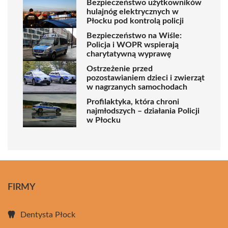
Bezpieczeństwo użytkowników
hulajnóg elektrycznych w
Płocku pod kontrolą policji
Bezpieczeństwo na Wiśle:
Policja i WOPR wspierają
charytatywną wyprawę
Ostrzeżenie przed
pozostawianiem dzieci i zwierząt
w nagrzanych samochodach
Profilaktyka, która chroni
najmłodszych – działania Policji
w Płocku
FIRMY
Dentysta Płock