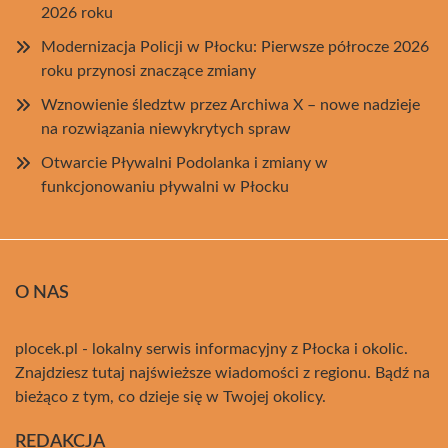
2026 roku
Modernizacja Policji w Płocku: Pierwsze półrocze 2026
roku przynosi znaczące zmiany
Wznowienie śledztw przez Archiwa X – nowe nadzieje
na rozwiązania niewykrytych spraw
Otwarcie Pływalni Podolanka i zmiany w
funkcjonowaniu pływalni w Płocku
O NAS
plocek.pl - lokalny serwis informacyjny z Płocka i okolic.
Znajdziesz tutaj najświeższe wiadomości z regionu. Bądź na
bieżąco z tym, co dzieje się w Twojej okolicy.
REDAKCJA