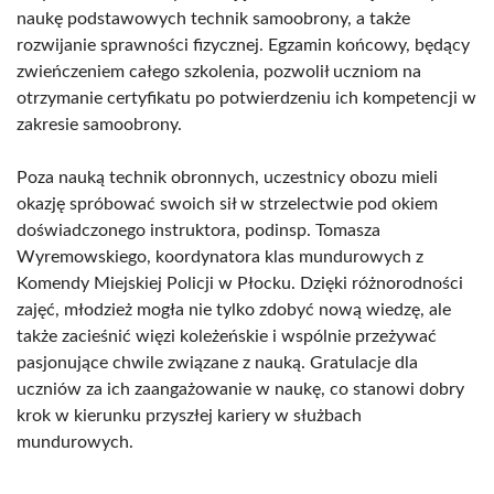
naukę podstawowych technik samoobrony, a także
rozwijanie sprawności fizycznej. Egzamin końcowy, będący
zwieńczeniem całego szkolenia, pozwolił uczniom na
otrzymanie certyfikatu po potwierdzeniu ich kompetencji w
zakresie samoobrony.
Poza nauką technik obronnych, uczestnicy obozu mieli
okazję spróbować swoich sił w strzelectwie pod okiem
doświadczonego instruktora, podinsp. Tomasza
Wyremowskiego, koordynatora klas mundurowych z
Komendy Miejskiej Policji w Płocku. Dzięki różnorodności
zajęć, młodzież mogła nie tylko zdobyć nową wiedzę, ale
także zacieśnić więzi koleżeńskie i wspólnie przeżywać
pasjonujące chwile związane z nauką. Gratulacje dla
uczniów za ich zaangażowanie w naukę, co stanowi dobry
krok w kierunku przyszłej kariery w służbach
mundurowych.