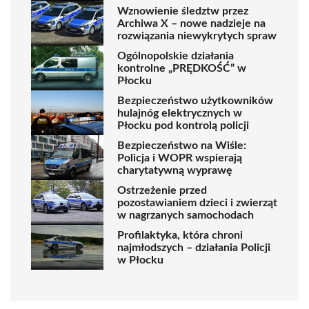
Wznowienie śledztw przez
Archiwa X – nowe nadzieje na
rozwiązania niewykrytych spraw
Ogólnopolskie działania
kontrolne „PRĘDKOŚĆ” w
Płocku
Bezpieczeństwo użytkowników
hulajnóg elektrycznych w
Płocku pod kontrolą policji
Bezpieczeństwo na Wiśle:
Policja i WOPR wspierają
charytatywną wyprawę
Ostrzeżenie przed
pozostawianiem dzieci i zwierząt
w nagrzanych samochodach
Profilaktyka, która chroni
najmłodszych – działania Policji
w Płocku