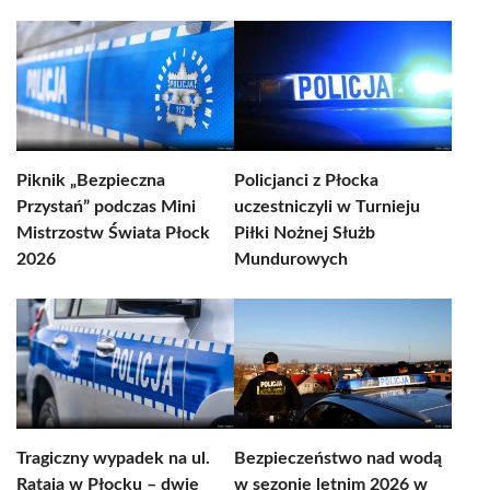
Piknik „Bezpieczna
Policjanci z Płocka
Przystań” podczas Mini
uczestniczyli w Turnieju
Mistrzostw Świata Płock
Piłki Nożnej Służb
2026
Mundurowych
Tragiczny wypadek na ul.
Bezpieczeństwo nad wodą
Rataja w Płocku – dwie
w sezonie letnim 2026 w