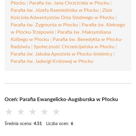
Płocku
|
Parafia św. Jana Chrzciciela w Płocku
|
Parafia św. Józefa Rzemieślnika w Płocku
|
Zbór
Kościoła Adwentystów Dnia Siódmego w Płocku
|
Parafia św. Zygmunta w Płocku
|
Parafia św. Aleksego
w Płocku-Trzepowie
|
Parafia św. Maksymiliana
Kolbego w Płocku
|
Parafia św. Benedykta w Płocku-
Radziwiu
|
Społeczność Chrześcijańska w Płocku
|
Parafia św. Jakuba Apostoła w Płocku-Imielnicy
|
Parafia św. Jadwigi Królowej w Płocku
Oceń: Parafia Ewangelicko-Augsburska w Płocku
★
★
★
★
★
Średnia ocena:
4.51
Liczba ocen:
6