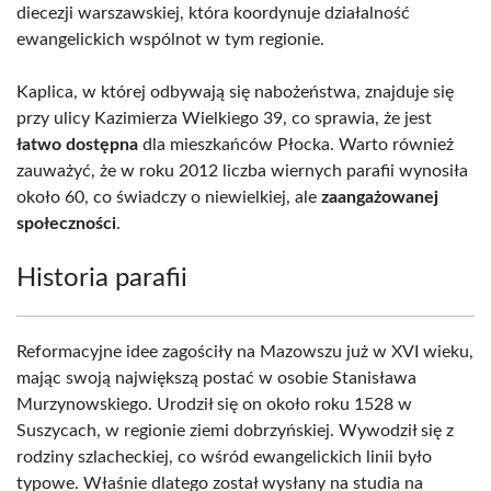
diecezji warszawskiej, która koordynuje działalność
ewangelickich wspólnot w tym regionie.
Kaplica, w której odbywają się nabożeństwa, znajduje się
przy ulicy Kazimierza Wielkiego 39, co sprawia, że jest
łatwo dostępna
dla mieszkańców Płocka. Warto również
zauważyć, że w roku 2012 liczba wiernych parafii wynosiła
około 60, co świadczy o niewielkiej, ale
zaangażowanej
społeczności
.
Historia parafii
Reformacyjne idee zagościły na Mazowszu już w XVI wieku,
mając swoją największą postać w osobie Stanisława
Murzynowskiego. Urodził się on około roku 1528 w
Suszycach, w regionie ziemi dobrzyńskiej. Wywodził się z
rodziny szlacheckiej, co wśród ewangelickich linii było
typowe. Właśnie dlatego został wysłany na studia na