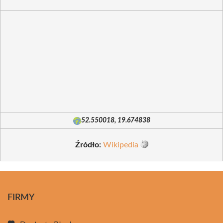
52.550018, 19.674838
Źródło:
Wikipedia
FIRMY