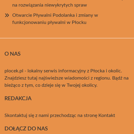
na rozwiązania niewykrytych spraw
Otwarcie Pływalni Podolanka i zmiany w
funkcjonowaniu pływalni w Płocku
O NAS
plocek.pl - lokalny serwis informacyjny z Płocka i okolic.
Znajdziesz tutaj najświeższe wiadomości z regionu. Bądź na
bieżąco z tym, co dzieje się w Twojej okolicy.
REDAKCJA
Skontaktuj się z nami przechodząc na stronę
Kontakt
DOŁĄCZ DO NAS