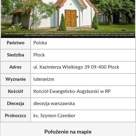
Państwo
Polska
Siedziba
Płock
Adres
ul. Kazimierza Wielkiego 39 09-400 Płock
Wyznanie
luteranizm
Kościół
Kościół Ewangelicko-Augsburski w RP
Diecezja
diecezja warszawska
Proboszcz
ks. Szymon Czembor
Położenie na mapie