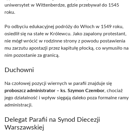
uniwersytet w Wittenberdze, gdzie przebywał do 1545
roku.
Po odbyciu edukacyjnej podróży do Włoch w 1549 roku,
osiedlił się na stałe w Królewcu. Jako zapalony protestant,
nie mógł wrócić w rodzinne strony z powodu postawienia
mu zarzutu apostazji przez kapitułę płocką, co wymusiło na
nim pozostanie za granicą.
Duchowni
Na czołowej pozycji wiernych w parafii znajduje się
proboszcz administrator – ks. Szymon Czembor
, chociaż
jego działalność i wpływ sięgają daleko poza formalne ramy
administracji.
Delegat Parafii na Synod Diecezji
Warszawskiej