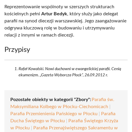
Reprezentowanie wspólnoty w szerszych strukturach
kościelnych pełni
Artur Bedyk
, który służy jako delegat
parafii na synod diecezji warszawskiej. Jego zaangażowanie
odgrywa kluczową rolę w budowaniu i utrzymywaniu
relacji z innymi w ramach diecezji.
Przypisy
Rafał Kowalski. Nowi duchowni w ewangelickiej parafii. Cenią
ekumenizm. „Gazeta Wyborcza Płock”, 26.09.2012 r.
Pozostałe obiekty w kategorii "Zbory":
Parafia św.
Maksymiliana Kolbego w Płocku-Ciechomicach
|
Parafia Przemienienia Pańskiego w Płocku
|
Parafia
Ducha Świętego w Płocku
|
Parafia Świętego Krzyża
w Płocku
|
Parafia Przenajświętszego Sakramentu w