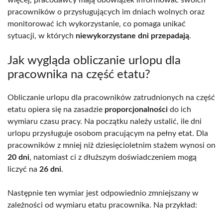
pracowników o przysługujących im dniach wolnych oraz
monitorować ich wykorzystanie, co pomaga unikać
sytuacji, w których
niewykorzystane dni przepadają
.
Jak wygląda obliczanie urlopu dla
pracownika na część etatu?
Obliczanie urlopu dla pracowników zatrudnionych na część
etatu opiera się na zasadzie
proporcjonalności
do ich
wymiaru czasu pracy. Na początku należy ustalić, ile dni
urlopu przysługuje osobom pracującym na pełny etat. Dla
pracowników z mniej niż dziesięcioletnim stażem wynosi on
20 dni
, natomiast ci z dłuższym doświadczeniem mogą
liczyć na
26 dni
.
Następnie ten wymiar jest odpowiednio zmniejszany w
zależności od wymiaru etatu pracownika. Na przykład: