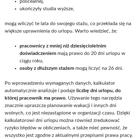
policealnej,
ukończyły studia wyższe,
mogą wliczyć te lata do swojego stażu, co przekłada się na
większe uprawnienia do urlopu. Warto wiedzieć, że:
pracownicy z mniej niż dziesięcioletnim
doświadczeniem
mają prawo do 20 dni urlopu w
ciągu roku,
osoby z dłuższym stażem
mogą liczyć na 26 dni.
Po wprowadzeniu wymaganych danych, kalkulator
automatycznie analizuje i podaje
liczbę dni urlopu, do
której pracownik ma prawo
. Używanie tego narzędzia
znacznie upraszcza planowanie wakacji i innych dni
wolnych, co jest niezastąpione w organizacji czasu. Dzięki
kalkulatorowi dni urlopu można również zredukować
ryzyko błędów w obliczeniach, a także mieć pewność, że
wszystko jest zgodne z aktualnymi przepisami prawa pracy.