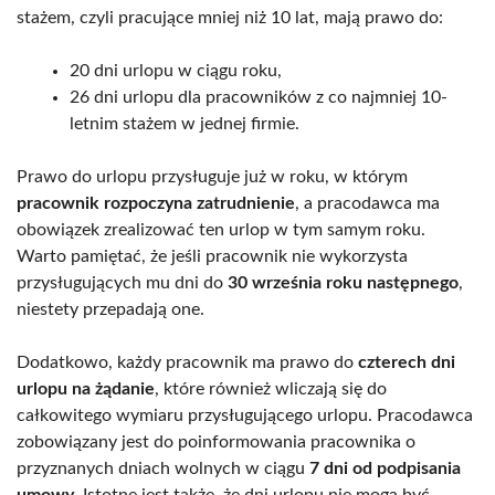
stażem, czyli pracujące mniej niż 10 lat, mają prawo do:
20 dni urlopu w ciągu roku,
26 dni urlopu dla pracowników z co najmniej 10-
letnim stażem w jednej firmie.
Prawo do urlopu przysługuje już w roku, w którym
pracownik rozpoczyna zatrudnienie
, a pracodawca ma
obowiązek zrealizować ten urlop w tym samym roku.
Warto pamiętać, że jeśli pracownik nie wykorzysta
przysługujących mu dni do
30 września roku następnego
,
niestety przepadają one.
Dodatkowo, każdy pracownik ma prawo do
czterech dni
urlopu na żądanie
, które również wliczają się do
całkowitego wymiaru przysługującego urlopu. Pracodawca
zobowiązany jest do poinformowania pracownika o
przyznanych dniach wolnych w ciągu
7 dni od podpisania
umowy
. Istotne jest także, że dni urlopu nie mogą być