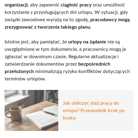
organizacji
, aby zapewnić
ciągłość pracy
oraz umożliwić
korzystanie z przysługujących dni urlopu. W sytuacji, gdy
związki zawodowe wyrażą na to zgodę,
pracodawcy mogą
zrezygnować z tworzenia takiego planu
.
Istotne jest, aby pamiętać, że
urlopy na żądanie
nie są
uwzględnione w tym dokumencie, a pracownicy mogą je
zgłaszać w dowolnym czasie. Regularne aktualizacje i
zatwierdzanie dokumentów przez
bezpośrednich
przełożonych
minimalizują ryzyko konfliktów dotyczących
terminów urlopów.
Jak obliczyć staż pracy do
urlopu? Przewodnik krok po
kroku