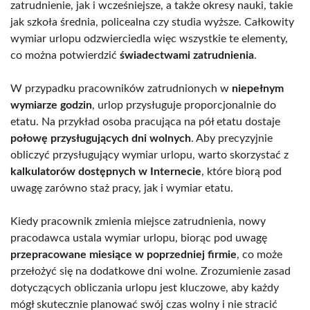
zatrudnienie, jak i wcześniejsze, a także okresy nauki, takie
jak szkoła średnia, policealna czy studia wyższe. Całkowity
wymiar urlopu odzwierciedla więc wszystkie te elementy,
co można potwierdzić
świadectwami zatrudnienia
.
W przypadku pracowników zatrudnionych w
niepełnym
wymiarze godzin
, urlop przysługuje proporcjonalnie do
etatu. Na przykład osoba pracująca na pół etatu dostaje
połowę przysługujących dni wolnych
. Aby precyzyjnie
obliczyć przysługujący wymiar urlopu, warto skorzystać z
kalkulatorów dostępnych w Internecie
, które biorą pod
uwagę zarówno staż pracy, jak i wymiar etatu.
Kiedy pracownik zmienia miejsce zatrudnienia, nowy
pracodawca ustala wymiar urlopu, biorąc pod uwagę
przepracowane miesiące w poprzedniej firmie
, co może
przełożyć się na dodatkowe dni wolne. Zrozumienie zasad
dotyczących obliczania urlopu jest kluczowe, aby każdy
mógł skutecznie planować swój czas wolny i nie stracić