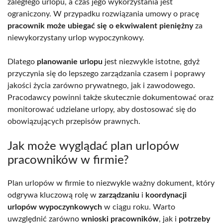
zaległego urlopu, a czas jego wykorzystania jest
ograniczony. W przypadku rozwiązania umowy o pracę
pracownik może ubiegać się o ekwiwalent pieniężny
za
niewykorzystany urlop wypoczynkowy.
Dlatego
planowanie urlopu
jest niezwykle istotne, gdyż
przyczynia się do lepszego zarządzania czasem i poprawy
jakości życia zarówno prywatnego, jak i zawodowego.
Pracodawcy powinni także skutecznie dokumentować oraz
monitorować udzielane urlopy, aby dostosować się do
obowiązujących przepisów prawnych.
Jak może wyglądać plan urlopów
pracowników w firmie?
Plan urlopów w firmie to niezwykle ważny dokument, który
odgrywa kluczową rolę w
zarządzaniu
i
koordynacji
urlopów wypoczynkowych
w ciągu roku. Warto
uwzględnić zarówno
wnioski pracowników
, jak i
potrzeby