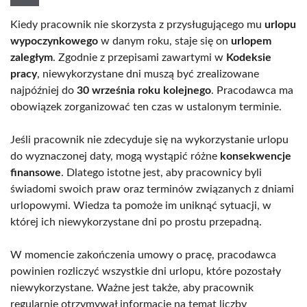
Kiedy pracownik nie skorzysta z przysługującego mu
urlopu
wypoczynkowego
w danym roku, staje się on
urlopem
zaległym
. Zgodnie z przepisami zawartymi w
Kodeksie
pracy
, niewykorzystane dni muszą być zrealizowane
najpóźniej do
30 września roku kolejnego
. Pracodawca ma
obowiązek zorganizować ten czas w ustalonym terminie.
Jeśli pracownik nie zdecyduje się na wykorzystanie urlopu
do wyznaczonej daty, mogą wystąpić różne
konsekwencje
finansowe
. Dlatego istotne jest, aby pracownicy byli
świadomi swoich praw oraz terminów związanych z dniami
urlopowymi. Wiedza ta pomoże im uniknąć sytuacji, w
której ich niewykorzystane dni po prostu przepadną.
W momencie zakończenia umowy o pracę, pracodawca
powinien rozliczyć wszystkie dni urlopu, które pozostały
niewykorzystane. Ważne jest także, aby pracownik
regularnie otrzymywał informacje na temat liczby