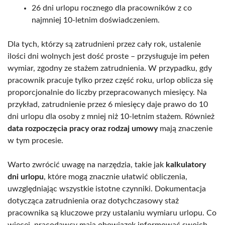
26 dni urlopu rocznego dla pracowników z co
najmniej 10-letnim doświadczeniem.
Dla tych, którzy są zatrudnieni przez cały rok, ustalenie
ilości dni wolnych jest dość proste – przysługuje im pełen
wymiar, zgodny ze stażem zatrudnienia. W przypadku, gdy
pracownik pracuje tylko przez część roku, urlop oblicza się
proporcjonalnie do liczby przepracowanych miesięcy. Na
przykład, zatrudnienie przez 6 miesięcy daje prawo do 10
dni urlopu dla osoby z mniej niż 10-letnim stażem. Również
data rozpoczęcia pracy oraz rodzaj umowy
mają znaczenie
w tym procesie.
Warto zwrócić uwagę na narzędzia, takie jak
kalkulatory
dni urlopu
, które mogą znacznie ułatwić obliczenia,
uwzględniając wszystkie istotne czynniki. Dokumentacja
dotycząca zatrudnienia oraz dotychczasowy staż
pracownika są kluczowe przy ustalaniu wymiaru urlopu. Co
więcej, pracodawcy mają obowiązek informować swoich