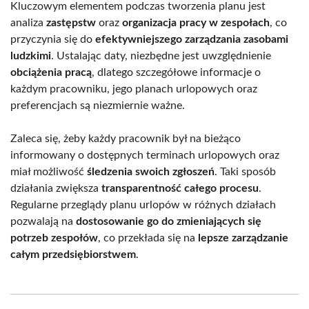
Kluczowym elementem podczas tworzenia planu jest
analiza
zastępstw
oraz
organizacja pracy w zespołach
, co
przyczynia się do
efektywniejszego zarządzania zasobami
ludzkimi
. Ustalając daty, niezbędne jest uwzględnienie
obciążenia pracą
, dlatego szczegółowe informacje o
każdym pracowniku, jego planach urlopowych oraz
preferencjach są niezmiernie ważne.
Zaleca się, żeby każdy pracownik był na bieżąco
informowany o dostępnych terminach urlopowych oraz
miał możliwość
śledzenia swoich zgłoszeń
. Taki sposób
działania zwiększa
transparentność całego procesu
.
Regularne przeglądy planu urlopów w różnych działach
pozwalają na
dostosowanie go do zmieniających się
potrzeb zespołów
, co przekłada się na
lepsze zarządzanie
całym przedsiębiorstwem
.