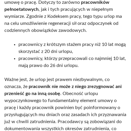
umowę o pracę. Dotyczy to zarówno
pracowników
pełnoetatowych
, jak i tych pracujących w niepełnym
wymiarze. Zgodnie z Kodeksem pracy, tego typu urlop ma
na celu umożliwienie regeneracji sił oraz odpoczynek od
codziennych obowiązków zawodowych.
pracownicy z krótszym stażem pracy niż 10 lat mogą
skorzystać z 20 dni urlopu,
pracownicy, którzy przepracowali co najmniej 10 lat,
mają prawo do 26 dni urlopu.
Ważne jest, że urlop jest prawem niezbywalnym, co
oznacza, że
pracownik nie może z niego zrezygnować ani
przenieść go na inną osobę
. Obecność urlopu
wypoczynkowego to fundamentalny element umowy o
pracę i każdy pracownik powinien być poinformowany o
przysługujących mu dniach oraz zasadach ich przyznawania
już w chwili zatrudnienia. Pracodawcy są zobowiązani do
dokumentowania wszystkich okresów zatrudnienia, co