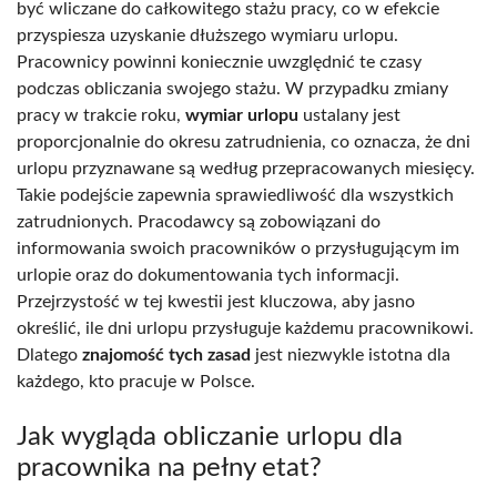
być wliczane do całkowitego stażu pracy, co w efekcie
przyspiesza uzyskanie dłuższego wymiaru urlopu.
Pracownicy powinni koniecznie uwzględnić te czasy
podczas obliczania swojego stażu. W przypadku zmiany
pracy w trakcie roku,
wymiar urlopu
ustalany jest
proporcjonalnie do okresu zatrudnienia, co oznacza, że dni
urlopu przyznawane są według przepracowanych miesięcy.
Takie podejście zapewnia sprawiedliwość dla wszystkich
zatrudnionych. Pracodawcy są zobowiązani do
informowania swoich pracowników o przysługującym im
urlopie oraz do dokumentowania tych informacji.
Przejrzystość w tej kwestii jest kluczowa, aby jasno
określić, ile dni urlopu przysługuje każdemu pracownikowi.
Dlatego
znajomość tych zasad
jest niezwykle istotna dla
każdego, kto pracuje w Polsce.
Jak wygląda obliczanie urlopu dla
pracownika na pełny etat?