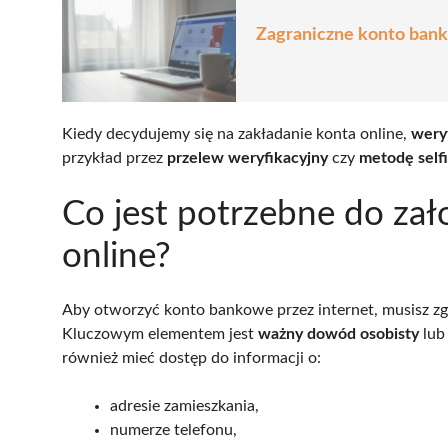
Zagraniczne konto bankow
Kiedy decydujemy się na zakładanie konta online,
wery
przykład przez
przelew weryfikacyjny
czy
metodę self
Co jest potrzebne do za
online?
Aby otworzyć konto bankowe przez internet, musisz 
Kluczowym elementem jest
ważny dowód osobisty
lu
również mieć dostęp do informacji o:
adresie zamieszkania,
numerze telefonu,