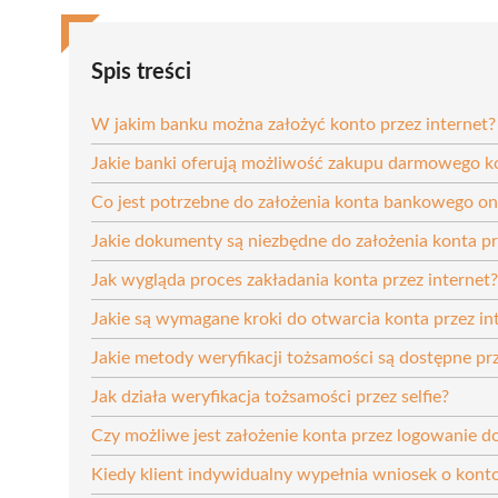
Spis treści
W jakim banku można założyć konto przez internet?
Jakie banki oferują możliwość zakupu darmowego ko
Co jest potrzebne do założenia konta bankowego on
Jakie dokumenty są niezbędne do założenia konta pr
Jak wygląda proces zakładania konta przez internet?
Jakie są wymagane kroki do otwarcia konta przez in
Jakie metody weryfikacji tożsamości są dostępne pr
Jak działa weryfikacja tożsamości przez selfie?
Czy możliwe jest założenie konta przez logowanie d
Kiedy klient indywidualny wypełnia wniosek o konto