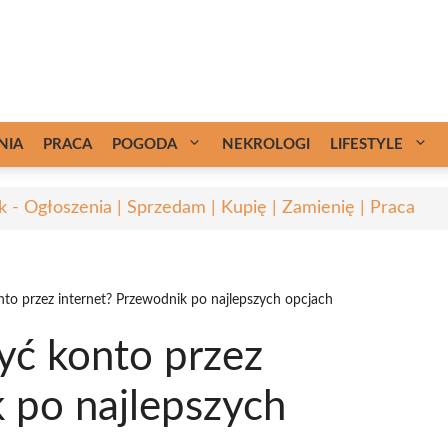
NIA
PRACA
POGODA
NEKROLOGI
LIFESTYLE
k - Ogłoszenia | Sprzedam | Kupię | Zamienię | Praca
to przez internet? Przewodnik po najlepszych opcjach
yć konto przez
 po najlepszych