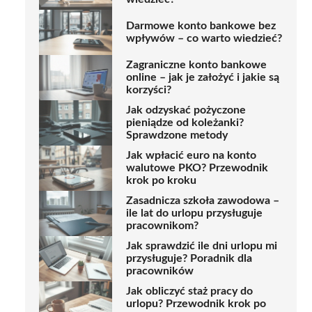
Darmowe konto bankowe bez
wpływów – co warto wiedzieć?
Zagraniczne konto bankowe
online – jak je założyć i jakie są
korzyści?
Jak odzyskać pożyczone
pieniądze od koleżanki?
Sprawdzone metody
Jak wpłacić euro na konto
walutowe PKO? Przewodnik
krok po kroku
Zasadnicza szkoła zawodowa –
ile lat do urlopu przysługuje
pracownikom?
Jak sprawdzić ile dni urlopu mi
przysługuje? Poradnik dla
pracowników
Jak obliczyć staż pracy do
urlopu? Przewodnik krok po