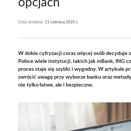
opcjach
Data dodania:
11 czerwca 2025 r.
W dobie cyfryzacji coraz więcej osób decyduje 
Polsce wiele instytucji, takich jak mBank, ING c
proces staje się szybki i wygodny. W artykule 
zwrócić uwagę przy wyborze banku oraz metody 
nie tylko łatwe, ale i bezpieczne.