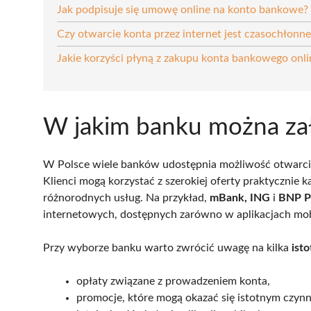
Jak podpisuje się umowę online na konto bankowe?
Czy otwarcie konta przez internet jest czasochłonne
Jakie korzyści płyną z zakupu konta bankowego onli
W jakim banku można zał
W Polsce wiele banków udostępnia możliwość otwarc
Klienci mogą korzystać z szerokiej oferty praktycznie k
różnorodnych usług. Na przykład,
mBank, ING
i
BNP P
internetowych, dostępnych zarówno w aplikacjach mobi
Przy wyborze banku warto zwrócić uwagę na kilka
ist
opłaty związane z prowadzeniem konta,
promocje, które mogą okazać się istotnym czyn