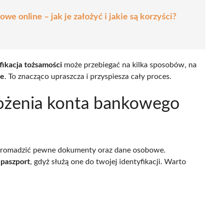
e online – jak je założyć i jakie są korzyści?
fikacja tożsamości
może przebiegać na kilka sposobów, na
ie
. To znacząco upraszcza i przyspiesza cały proces.
łożenia konta bankowego
zgromadzić pewne dokumenty oraz dane osobowe.
b
paszport
, gdyż służą one do twojej identyfikacji. Warto