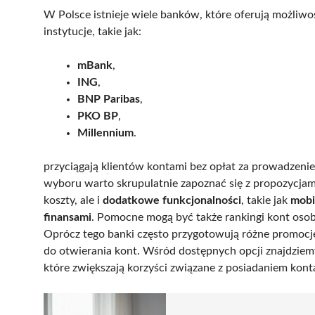
W Polsce istnieje wiele banków, które oferują możliwo
instytucje, takie jak:
mBank
,
ING
,
BNP Paribas
,
PKO BP
,
Millennium
.
przyciągają klientów kontami bez opłat za prowadzeni
wyboru warto skrupulatnie zapoznać się z propozycjam
koszty, ale i
dodatkowe funkcjonalności
, takie jak
mobi
finansami
. Pomocne mogą być także rankingi kont osob
Oprócz tego banki często przygotowują różne promoc
do otwierania kont. Wśród dostępnych opcji znajdzie
które zwiększają korzyści związane z posiadaniem kont