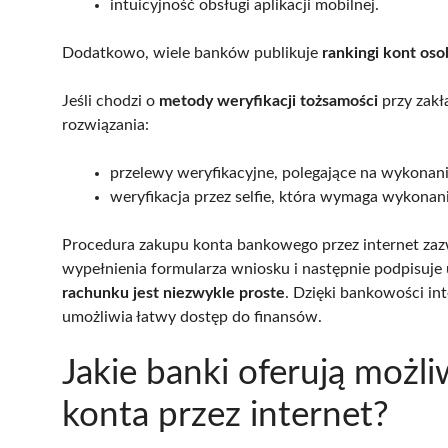
intuicyjność obsługi aplikacji mobilnej.
Dodatkowo, wiele banków publikuje
rankingi kont oso
Jeśli chodzi o
metody weryfikacji tożsamości
przy zakł
rozwiązania:
przelewy weryfikacyjne, polegające na wykonani
weryfikacja przez selfie, która wymaga wykonani
Procedura zakupu konta bankowego przez internet zazw
wypełnienia formularza wniosku i następnie podpisuje 
rachunku jest niezwykle proste
. Dzięki bankowości in
umożliwia łatwy dostęp do finansów.
Jakie banki oferują moż
konta przez internet?