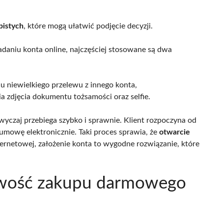
bistych
, które mogą ułatwić podjęcie decyzji.
adaniu konta online, najczęściej stosowane są dwa
u niewielkiego przelewu z innego konta,
a zdjęcia dokumentu tożsamości oraz selfie.
yczaj przebiega szybko i sprawnie. Klient rozpoczyna od
umowę elektronicznie. Taki proces sprawia, że
otwarcie
ternetowej, założenie konta to wygodne rozwiązanie, które
liwość zakupu darmowego