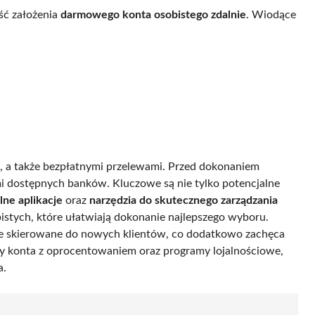
ść założenia
darmowego konta osobistego zdalnie
. Wiodące
e, a także bezpłatnymi przelewami. Przed dokonaniem
i dostępnych banków. Kluczowe są nie tylko potencjalne
lne aplikacje
oraz
narzędzia do skutecznego zarządzania
istych, które ułatwiają dokonanie najlepszego wyboru.
je skierowane do nowych klientów, co dodatkowo zachęca
my konta z oprocentowaniem oraz programy lojalnościowe,
a.