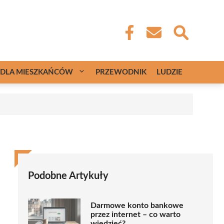
DLA MIESZKAŃCÓW
PRZEWODNIK
LUDZIE
Podobne Artykuły
Darmowe konto bankowe
przez internet – co warto
wiedzieć?