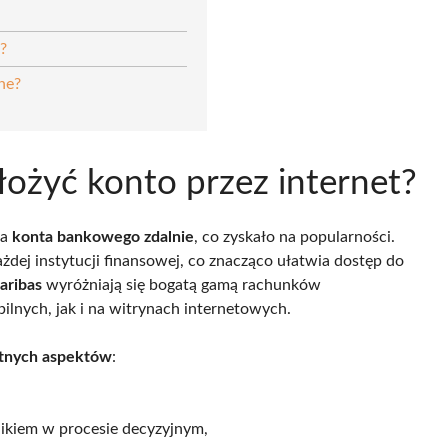
?
ne?
ożyć konto przez internet?
ia
konta bankowego zdalnie
, co zyskało na popularności.
ażdej instytucji finansowej, co znacząco ułatwia dostęp do
aribas
wyróżniają się bogatą gamą rachunków
lnych, jak i na witrynach internetowych.
otnych aspektów
:
nikiem w procesie decyzyjnym,