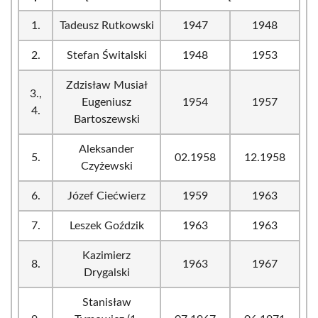
1.
Tadeusz Rutkowski
1947
1948
2.
Stefan Świtalski
1948
1953
Zdzisław Musiał
3.,
Eugeniusz
1954
1957
4.
Bartoszewski
Aleksander
5.
02.1958
12.1958
Czyżewski
6.
Józef Ciećwierz
1959
1963
7.
Leszek Goździk
1963
1963
Kazimierz
8.
1963
1967
Drygalski
Stanisław