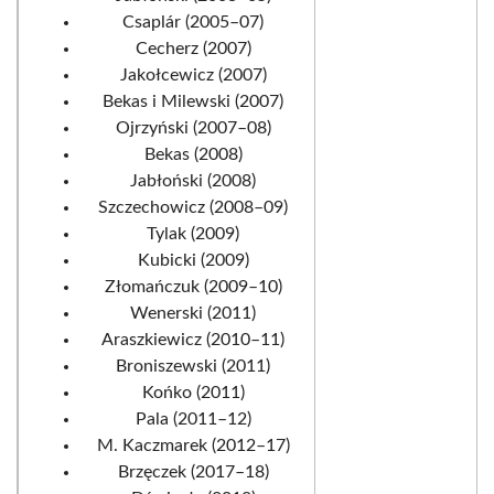
Csaplár (2005–07)
Cecherz (2007)
Jakołcewicz (2007)
Bekas i Milewski (2007)
Ojrzyński (2007–08)
Bekas (2008)
Jabłoński (2008)
Szczechowicz (2008–09)
Tylak (2009)
Kubicki (2009)
Złomańczuk (2009–10)
Wenerski (2011)
Araszkiewicz (2010–11)
Broniszewski (2011)
Końko (2011)
Pala (2011–12)
M. Kaczmarek (2012–17)
Brzęczek (2017–18)