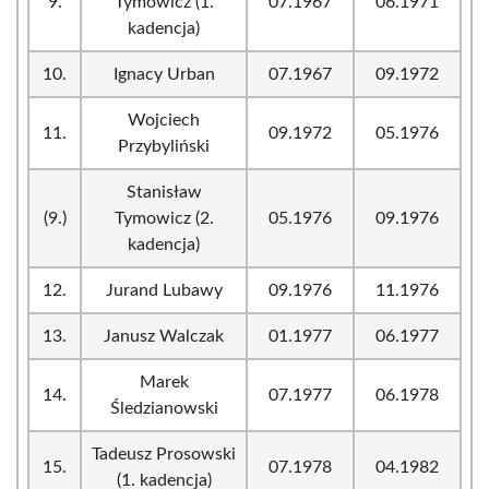
9.
Tymowicz (1.
07.1967
06.1971
kadencja)
10.
Ignacy Urban
07.1967
09.1972
Wojciech
11.
09.1972
05.1976
Przybyliński
Stanisław
(9.)
Tymowicz (2.
05.1976
09.1976
kadencja)
12.
Jurand Lubawy
09.1976
11.1976
13.
Janusz Walczak
01.1977
06.1977
Marek
14.
07.1977
06.1978
Śledzianowski
Tadeusz Prosowski
15.
07.1978
04.1982
(1. kadencja)