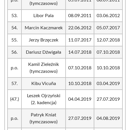
p.o.
05.09.2011
08.09.2011
(tymczasowo)
53.
Libor Pala
08.09.2011
03.06.2012
54.
Marcin Kaczmarek
22.06.2012
05.07.2017
55.
Jerzy Brzęczek
11.07.2017
12.07.2018
56.
Dariusz Dźwigała
14.07.2018
07.10.2018
Kamil Zieleźnik
p.o.
07.10.2018
10.10.2018
(tymczasowo)
57.
Kibu Vicuña
10.10.2018
03.04.2019
Leszek Ojrzyński
(47.)
04.04.2019
27.07.2019
(2. kadencja)
Patryk Kniat
p.o.
27.07.2019
04.08.2019
(tymczasowo)