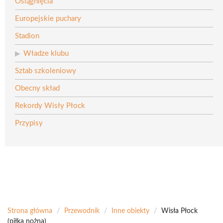
Osiągnięcia
Europejskie puchary
Stadion
Władze klubu
Sztab szkoleniowy
Obecny skład
Rekordy Wisły Płock
Przypisy
Strona główna
/
Przewodnik
/
Inne obiekty
/
Wisła Płock
(piłka nożna)