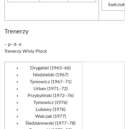
Sadczuk
Trenerzy
– p- d- e
Trenerzy Wisły Płock
Drygalski (1963–66)
Niedzielski (1967)
Tymowicz (1967–71)
Urban (1971–72)
Przybyliński (1972–76)
Tymowicz (1976)
Lubawy (1976)
Walczak (1977)
Śledzianowski (1977–78)