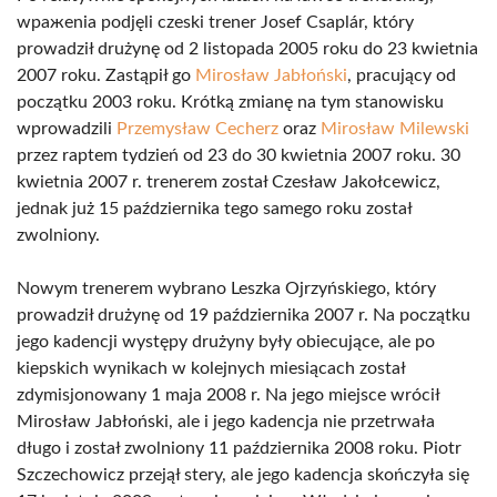
wражenia podjęli czeski trener Josef Csaplár, który
prowadził drużynę od 2 listopada 2005 roku do 23 kwietnia
2007 roku. Zastąpił go
Mirosław Jabłoński
, pracujący od
początku 2003 roku. Krótką zmianę na tym stanowisku
wprowadzili
Przemysław Cecherz
oraz
Mirosław Milewski
przez raptem tydzień od 23 do 30 kwietnia 2007 roku. 30
kwietnia 2007 r. trenerem został Czesław Jakołcewicz,
jednak już 15 października tego samego roku został
zwolniony.
Nowym trenerem wybrano Leszka Ojrzyńskiego, który
prowadził drużynę od 19 października 2007 r. Na początku
jego kadencji występy drużyny były obiecujące, ale po
kiepskich wynikach w kolejnych miesiącach został
zdymisjonowany 1 maja 2008 r. Na jego miejsce wrócił
Mirosław Jabłoński, ale i jego kadencja nie przetrwała
długo i został zwolniony 11 października 2008 roku. Piotr
Szczechowicz przejął stery, ale jego kadencja skończyła się