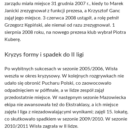
zarządu miała miejsce 31 grudnia 2007 r., kiedy to Marek
Janicki zrezygnował z funkcji prezesa, a Krzysztof Ganc
zajął jego miejsce. 3 czerwca 2008 ustąpił, a rolę pełnił
Grzegorz Kępiński, ale niemal od razu zrezygnował. 1
sierpnia 2008 roku, na nowego prezesa klub wybrał Piotra
Kuberę.
Kryzys formy i spadek do II ligi
Po wybitnych sukcesach w sezonie 2005/2006, Wisła
weszła w okres kryzysowy. W kolejnych rozgrywkach nie
udało się obronić Pucharu Polski, co zaowocowało
odpadnięciem w półfinale, a w lidze zespół zajął
przedostatnie miejsce. W następnym sezonie Mazowiecka
ekipa nie awansowała też do Ekstraklasy, a ich miejsce
zajęła I liga z niezadowalającymi wynikami; zajęli 15. lokatę,
co skutkowało spadkiem w sezonie 2009/2010. W sezonie
2010/2011 Wisła zagrała w II lidze.