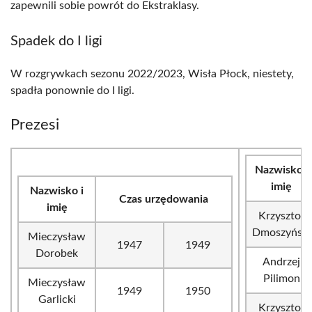
zapewnili sobie powrót do Ekstraklasy.
Spadek do I ligi
W rozgrywkach sezonu 2022/2023, Wisła Płock, niestety,
spadła ponownie do I ligi.
Prezesi
Nazwisko i
imię
Nazwisko i
Czas urzędowania
imię
Krzysztof
Dmoszyński
Mieczysław
1947
1949
Dorobek
Andrzej
Pilimon
Mieczysław
1949
1950
Garlicki
Krzysztof