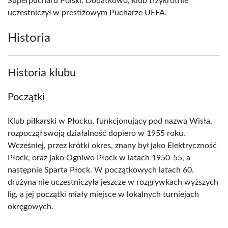
Superpucharu Polski. Dodatkowo, klub trzykrotnie
uczestniczył w prestiżowym Pucharze UEFA.
Historia
Historia klubu
Początki
Klub piłkarski w Płocku, funkcjonujący pod nazwą Wisła,
rozpoczął swoją działalność dopiero w 1955 roku.
Wcześniej, przez krótki okres, znany był jako Elektryczność
Płock, oraz jako Ogniwo Płock w latach 1950-55, a
następnie Sparta Płock. W początkowych latach 60.
drużyna nie uczestniczyła jeszcze w rozgrywkach wyższych
lig, a jej początki miały miejsce w lokalnych turniejach
okręgowych.