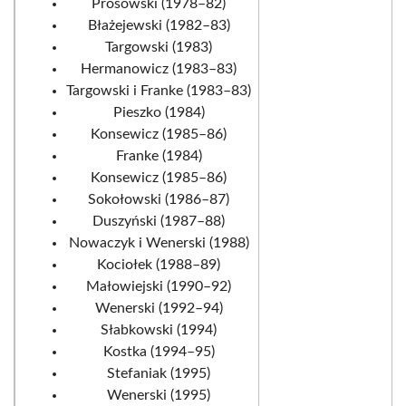
Prosowski (1978–82)
Błażejewski (1982–83)
Targowski (1983)
Hermanowicz (1983–83)
Targowski i Franke (1983–83)
Pieszko (1984)
Konsewicz (1985–86)
Franke (1984)
Konsewicz (1985–86)
Sokołowski (1986–87)
Duszyński (1987–88)
Nowaczyk i Wenerski (1988)
Kociołek (1988–89)
Małowiejski (1990–92)
Wenerski (1992–94)
Słabkowski (1994)
Kostka (1994–95)
Stefaniak (1995)
Wenerski (1995)