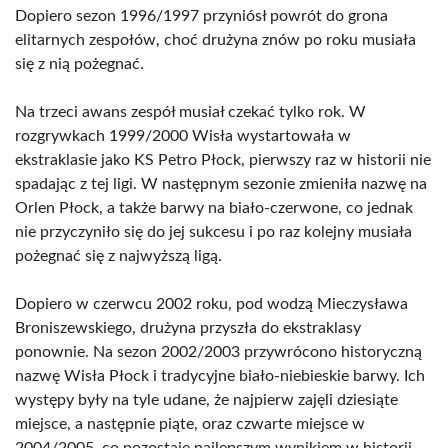
Dopiero sezon 1996/1997 przyniósł powrót do grona
elitarnych zespołów, choć drużyna znów po roku musiała
się z nią pożegnać.
Na trzeci awans zespół musiał czekać tylko rok. W
rozgrywkach 1999/2000 Wisła wystartowała w
ekstraklasie jako KS Petro Płock, pierwszy raz w historii nie
spadając z tej ligi. W następnym sezonie zmieniła nazwę na
Orlen Płock, a także barwy na biało-czerwone, co jednak
nie przyczyniło się do jej sukcesu i po raz kolejny musiała
pożegnać się z najwyższą ligą.
Dopiero w czerwcu 2002 roku, pod wodzą Mieczysława
Broniszewskiego, drużyna przyszła do ekstraklasy
ponownie. Na sezon 2002/2003 przywrócono historyczną
nazwę Wisła Płock i tradycyjne biało-niebieskie barwy. Ich
występy były na tyle udane, że najpierw zajęli dziesiąte
miejsce, a następnie piąte, oraz czwarte miejsce w