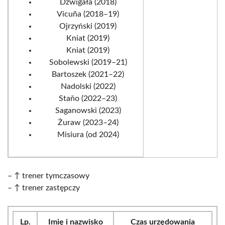
Dźwigała (2018)
Vicuña (2018–19)
Ojrzyński (2019)
Kniat (2019)
Kniat (2019)
Sobolewski (2019–21)
Bartoszek (2021–22)
Nadolski (2022)
Staňo (2022–23)
Saganowski (2023)
Żuraw (2023–24)
Misiura (od 2024)
– ↑ trener tymczasowy
– ↑ trener zastępczy
Lp.
Imię i nazwisko
Czas urzędowania