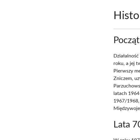
Histo
Począt
Działalność
roku, a jej 
Pierwszy me
Zniczem, uz
Parzuchowsk
latach 1964
1967/1968, 
Międzywoje
Lata 7