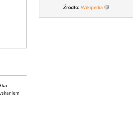
Źródło:
Wikipedia
ółka
zyskaniem