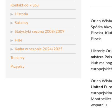
Kontakt do klubu
Historia
Orlen Wisła
Sukcesy
Spółka Akcy
Statystyki sezonu 2008/2009
Płocku. Klu
Płock.
Hale
Kadra w sezonie 2024/2025
Historię Or
mistrza Pols
Trenerzy
klub ma bog
Przypisy
europejskic
Orlen Wisła
United Eur
europejskim
Montpellier
wsparciu.