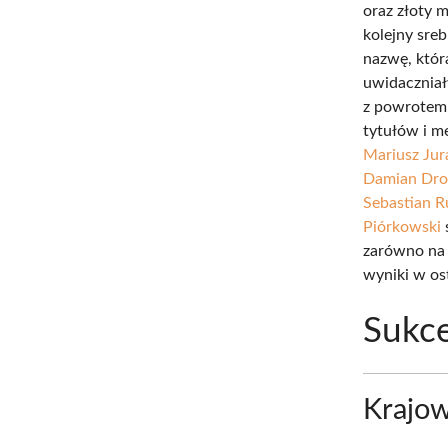
oraz złoty 
kolejny sreb
nazwę, któr
uwidaczniał
z powrotem 
tytułów i m
Mariusz Jur
Damian Dro
Sebastian 
Piórkowski
zarówno na 
wyniki w os
Sukc
Krajo