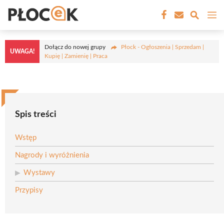
Przejdź
M
do
treści
Dołącz do nowej grupy
Płock - Ogłoszenia | Sprzedam |
UWAGA!
Kupię | Zamienię | Praca
Spis treści
Wstęp
Nagrody i wyróżnienia
Wystawy
Przypisy