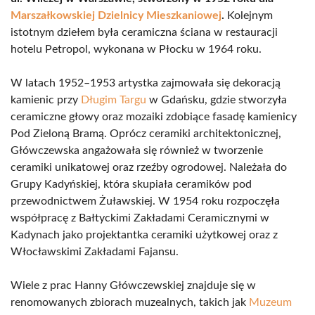
Marszałkowskiej Dzielnicy Mieszkaniowej
.
Kolejnym
istotnym dziełem była ceramiczna ściana w restauracji
hotelu Petropol, wykonana w Płocku w 1964 roku.
W latach 1952–1953 artystka zajmowała się dekoracją
kamienic przy
Długim Targu
w Gdańsku, gdzie stworzyła
ceramiczne głowy oraz mozaiki zdobiące fasadę kamienicy
Pod Zieloną Bramą. Oprócz ceramiki architektonicznej,
Główczewska angażowała się również w tworzenie
ceramiki unikatowej oraz rzeźby ogrodowej. Należała do
Grupy Kadyńskiej, która skupiała ceramików pod
przewodnictwem Żuławskiej. W 1954 roku rozpoczęła
współpracę z Bałtyckimi Zakładami Ceramicznymi w
Kadynach jako projektantka ceramiki użytkowej oraz z
Włocławskimi Zakładami Fajansu.
Wiele z prac Hanny Główczewskiej znajduje się w
renomowanych zbiorach muzealnych, takich jak
Muzeum