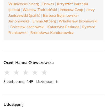
Wiśniewski-Snerg
|
Chiwas
|
Krzysztof Barański
(poeta)
|
Wacław Zadroziński
|
Ireneusz Czop
|
Jerzy
Janiszewski (grafik)
|
Barbara Bojanowska-
Jasionowska
|
Emma Altberg
|
Władysław Broniewski
|
Bolesław Ładnowski
|
Katarzyna Paskuda
|
Ryszard
Frankowski
|
Bronisława Kondratowicz
Oceń: Hanna Główczewska
★
★
★
★
★
Średnia ocena:
4.49
Liczba ocen:
6
Udostępnij