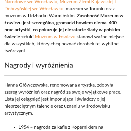
Narodowe we Wrocławiu
,
Muzeum Ziemi Kujawskiej i
Dobrzyńskiej we Włocławku
, muzeum w Toruniu oraz
muzeum w Lidzbarku Warmińskim.
Zasobność Muzeum w
Łowiczu jest szczególna, gromadzi bowiem niemal 400
prac artystki, co pokazuje jej niezatarte ślady w polskim
świecie sztuki.
Muzeum w Łowiczu
stanowi ważne miejsce
dla wszystkich, którzy chcą poznać dorobek tej wybitnej
twórczyni.
Nagrody i wyróżnienia
Hanna Główczewska, renomowana artystka, zdobyła
szereg wyróżnień oraz nagród za swoje wyjątkowe prace.
Lista jej osiągnięć jest imponująca i świadczy o jej
nieprzeciętnym talencie oraz uznaniu w środowisku
artystycznym.
1954 – nagroda za kafle z Kopernikiem na