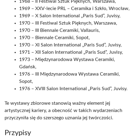
1968 – II Festiwal Sztuk Pięknych, Warszawa,
1969 – XXV-lecie PRL – Ceramika i Szkło, Wrocław,
1969 – X Salon International „Paris Sud”, Juvisy,
1970 – III Festiwal Sztuk Pięknych, Warszawa,
1970 – III Biennale Ceramiki, Vallauris,
1970 – Biennale Ceramiki, Sopot,
1970 – XI Salon International „Paris Sud”, Juvisy,
1971 – XII Salon International „Paris Sud”, Juvisy,
1973 – Międzynarodowa Wystawa Ceramiki,
Gdańsk,
1976 – III Międzynarodowa Wystawa Ceramiki,
Sopot,
1976 – XVIII Salon International „Paris Sud”, Juvisy.
Te wystawy zbiorowe stanowią ważny element jej
artystycznej kariery, a obecność w takich wydarzeniach
przyczyniła się do szerszego uznania jej twórczości.
Przypisy