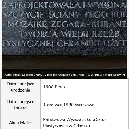
Data i miejsce
1908 Płock
urodzenia
Data i miejsce
1 czerwca 1980 Warszawa
śmierci
Państwowa Wyższa Szkoła Sztuk
Alma Mater
Plastycznych w Gdańsku