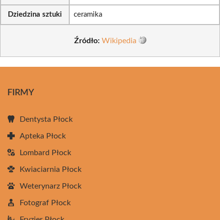
Dziedzina sztuki
ceramika
Źródło:
Wikipedia
FIRMY
Dentysta Płock
Apteka Płock
Lombard Płock
Kwiaciarnia Płock
Weterynarz Płock
Fotograf Płock
Fryzjer Płock