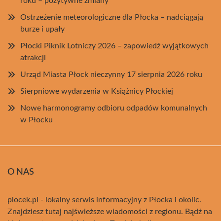
roku – pozytywne zmiany
Ostrzeżenie meteorologiczne dla Płocka – nadciągają
burze i upały
Płocki Piknik Lotniczy 2026 – zapowiedź wyjątkowych
atrakcji
Urząd Miasta Płock nieczynny 17 sierpnia 2026 roku
Sierpniowe wydarzenia w Książnicy Płockiej
Nowe harmonogramy odbioru odpadów komunalnych
w Płocku
O NAS
plocek.pl - lokalny serwis informacyjny z Płocka i okolic.
Znajdziesz tutaj najświeższe wiadomości z regionu. Bądź na